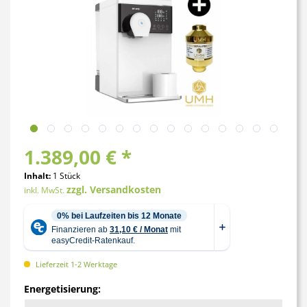
1.389,00 € *
Inhalt:
1 Stück
zzgl. Versandkosten
inkl. MwSt.
Lieferzeit 1-2 Werktage
Energetisierung: