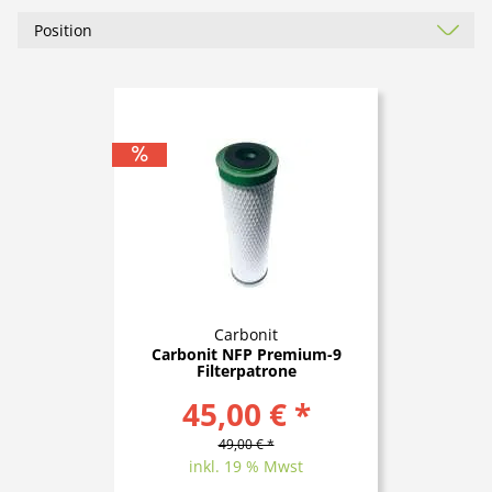
Carbonit
Carbonit NFP Premium-9
Filterpatrone
45,00 € *
49,00 € *
inkl. 19 % Mwst