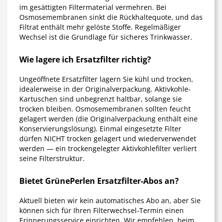
im gesättigten Filtermaterial vermehren. Bei
Osmosemembranen sinkt die Rückhaltequote, und das
Filtrat enthält mehr gelöste Stoffe. Regelmäßiger
Wechsel ist die Grundlage für sicheres Trinkwasser.
Wie lagere ich Ersatzfilter richtig?
Ungeöffnete Ersatzfilter lagern Sie kühl und trocken,
idealerweise in der Originalverpackung. Aktivkohle-
Kartuschen sind unbegrenzt haltbar, solange sie
trocken bleiben. Osmosemembranen sollten feucht
gelagert werden (die Originalverpackung enthält eine
Konservierungslösung). Einmal eingesetzte Filter
dürfen NICHT trocken gelagert und wiederverwendet
werden — ein trockengelegter Aktivkohlefilter verliert
seine Filterstruktur.
Bietet GrünePerlen Ersatzfilter-Abos an?
Aktuell bieten wir kein automatisches Abo an, aber Sie
können sich für Ihren Filterwechsel-Termin einen
Erinnerungsservice einrichten. Wir empfehlen, beim