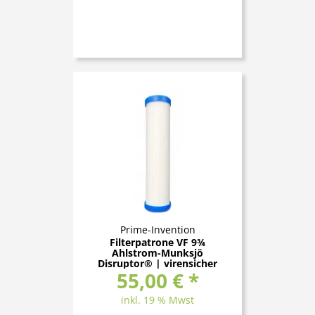
Prime-Invention
Filterpatrone VF 9¾
Ahlstrom-Munksjö
Disruptor® | virensicher
55,00 € *
inkl. 19 % Mwst