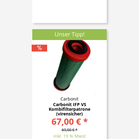
Unser Tipp!
Carbonit
Carbonit IFP VS
Kombifilterpatrone
(virensicher)
67,00 € *
69,00 € *
inkl. 19 % Mwst