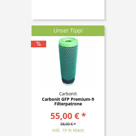
Unser Tipp!
Carbonit
Carbonit GFP Premium-9
Filterpatrone
55,00 € *
58,00 € *
inkl. 19 % Mwst