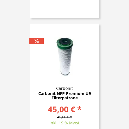
Carbonit
Carbonit NFP Premium U9
Filterpatrone
45,00 € *
49,00 € *
inkl. 19 % Mwst