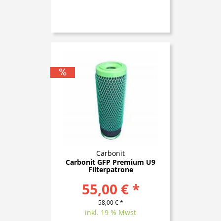
Carbonit
Carbonit GFP Premium U9
Filterpatrone
55,00 € *
58,00 € *
inkl. 19 % Mwst