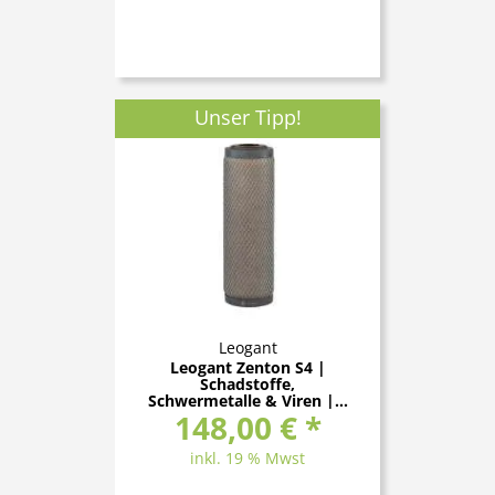
Unser Tipp!
Leogant
Leogant Zenton S4 |
Schadstoffe,
Schwermetalle & Viren |...
148,00 € *
inkl. 19 % Mwst