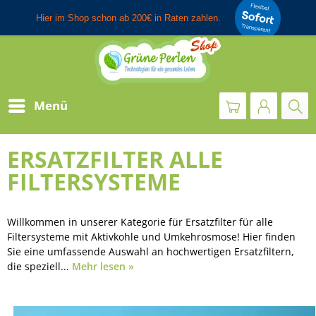
Menü
ERSATZFILTER ALLE
FILTERSYSTEME
Willkommen in unserer Kategorie für Ersatzfilter für alle
Filtersysteme mit Aktivkohle und Umkehrosmose! Hier finden
Sie eine umfassende Auswahl an hochwertigen Ersatzfiltern,
die speziell...
Mehr lesen »