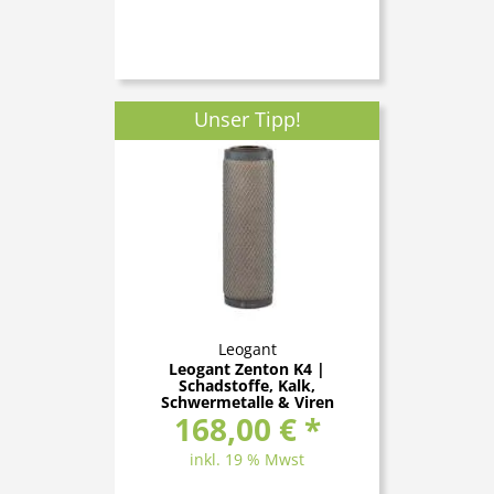
Unser Tipp!
Leogant
Leogant Zenton K4 |
Schadstoffe, Kalk,
Schwermetalle & Viren
168,00 € *
inkl. 19 % Mwst