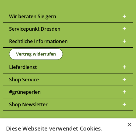
Wir beraten Sie gern
Servicepunkt Dresden
Rechtliche Informationen
Vertrag widerrufen
Lieferdienst
Shop Service
#grüneperlen
Shop Newsletter
×
Diese Webseite verwendet Cookies.
Versandkosten
* Alle Preise inkl. gesetzl. Mehrwertsteuer zzgl.
und