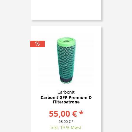
Carbonit
Carbonit GFP Premium D
Filterpatrone
55,00 € *
58,00 € *
inkl. 19 % Mwst