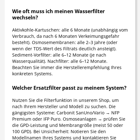
Wie oft muss ich meinen Wasserfilter
wechseln?
Aktivkohle-Kartuschen: alle 6 Monate (unabhängig vom
Verbrauch, da nach 6 Monaten Verkeimungsgefahr
besteht). Osmosemembranen: alle 2–3 Jahre (oder
wenn der TDS-Wert des Filtrats deutlich ansteigt).
Sediment-Vorfilter: alle 6–12 Monate (je nach
Wasserqualität). Nachfilter: alle 6–12 Monate.
Beachten Sie immer die Herstellerempfehlung Ihres
konkreten Systems.
Welcher Ersatzfilter passt zu meinem System?
Nutzen Sie die Filterfunktion in unserem Shop, um
nach Ihrem Hersteller und Modell zu suchen. Die
gängigsten Systeme: Carbonit SanUno/Vario → NFP
Premium oder IFP Puro. Osmoseanlagen → prüfen Sie
die GPD-Leistung und Membrangröße (meist 50 oder
100 GPD). Bei Unsicherheit: Notieren Sie den
Modellnamen Ihres Systems und kontaktieren Sie