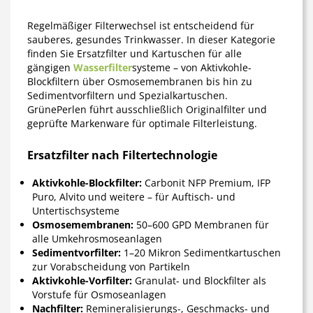
Regelmäßiger Filterwechsel ist entscheidend für
sauberes, gesundes Trinkwasser. In dieser Kategorie
finden Sie Ersatzfilter und Kartuschen für alle
gängigen
Wasserfilter
systeme – von Aktivkohle-
Blockfiltern über Osmosemembranen bis hin zu
Sedimentvorfiltern und Spezialkartuschen.
GrünePerlen führt ausschließlich Originalfilter und
geprüfte Markenware für optimale Filterleistung.
Ersatzfilter nach Filtertechnologie
Aktivkohle-Blockfilter:
Carbonit NFP Premium, IFP
Puro, Alvito und weitere – für Auftisch- und
Untertischsysteme
Osmosemembranen:
50–600 GPD Membranen für
alle Umkehrosmoseanlagen
Sedimentvorfilter:
1–20 Mikron Sedimentkartuschen
zur Vorabscheidung von Partikeln
Aktivkohle-Vorfilter:
Granulat- und Blockfilter als
Vorstufe für Osmoseanlagen
Nachfilter:
Remineralisierungs-, Geschmacks- und