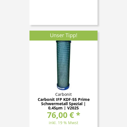
Unser Tipp!
Carbonit
Carbonit IFP KDF-55 Prime
Schwermetall Spezial |
0,45µm | V2025
76,00 € *
inkl. 19 % Mwst