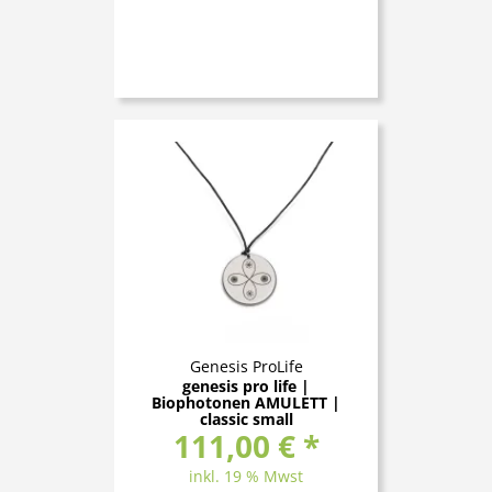
Genesis ProLife
genesis pro life |
Biophotonen AMULETT |
classic small
111,00 € *
inkl. 19 % Mwst