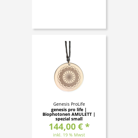
Genesis ProLife
genesis pro life |
Biophotonen AMULETT |
spezial small
144,00 € *
inkl. 19 % Mwst