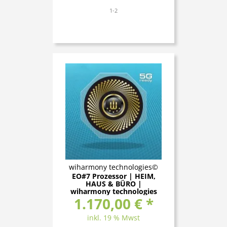
1-2
wiharmony technologies©
EO#7 Prozessor | HEIM,
HAUS & BÜRO |
wiharmony technologies
1.170,00 € *
inkl. 19 % Mwst