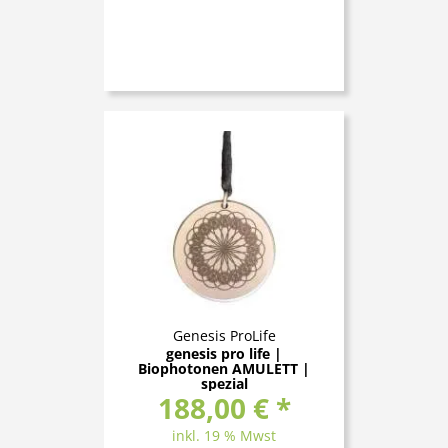
Genesis ProLife
genesis pro life |
Biophotonen AMULETT |
spezial
188,00 € *
inkl. 19 % Mwst