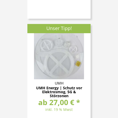
Unser Tipp!
UMH
UMH Energy | Schutz vor
Elektrosmog, 5G &
Störzonen
ab 27,00 € *
inkl. 19 % Mwst