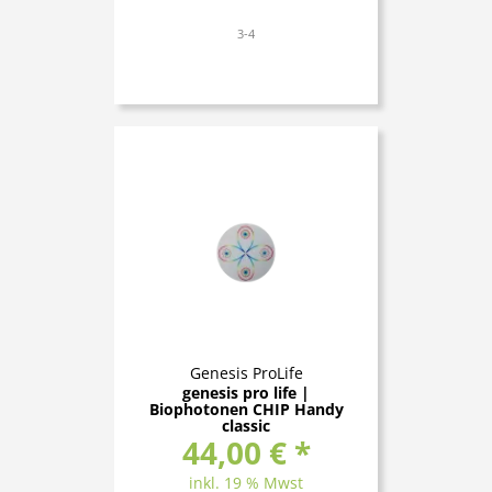
3-4
Genesis ProLife
genesis pro life |
Biophotonen CHIP Handy
classic
44,00 € *
inkl. 19 % Mwst