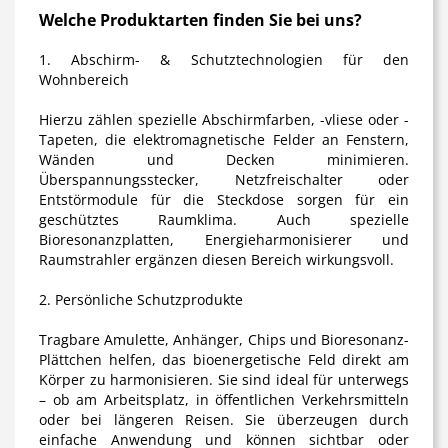
Welche Produktarten finden Sie bei uns?
1. Abschirm- & Schutztechnologien für den
Wohnbereich
Hierzu zählen spezielle Abschirmfarben, -vliese oder -
Tapeten, die elektromagnetische Felder an Fenstern,
Wänden und Decken minimieren.
Überspannungsstecker, Netzfreischalter oder
Entstörmodule für die Steckdose sorgen für ein
geschütztes Raumklima. Auch spezielle
Bioresonanzplatten, Energieharmonisierer und
Raumstrahler ergänzen diesen Bereich wirkungsvoll.
2. Persönliche Schutzprodukte
Tragbare Amulette, Anhänger, Chips und Bioresonanz-
Plättchen helfen, das bioenergetische Feld direkt am
Körper zu harmonisieren. Sie sind ideal für unterwegs
– ob am Arbeitsplatz, in öffentlichen Verkehrsmitteln
oder bei längeren Reisen. Sie überzeugen durch
einfache Anwendung und können sichtbar oder