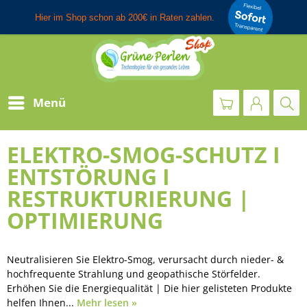
Menü
ELEKTRO-SMOG-SCHUTZ I
ENTSTÖRUNG I
RESTRUKTURIERUNG |
OPTIMIERUNG
Neutralisieren Sie Elektro-Smog, verursacht durch nieder- &
hochfrequente Strahlung und geopathische Störfelder.
Erhöhen Sie die Energiequalität | Die hier gelisteten Produkte
helfen Ihnen...
Mehr lesen »