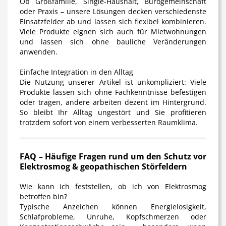
Ob Großfamilie, Single-Haushalt, Bürogemeinschaft
oder Praxis – unsere Lösungen decken verschiedenste
Einsatzfelder ab und lassen sich flexibel kombinieren.
Viele Produkte eignen sich auch für Mietwohnungen
und lassen sich ohne bauliche Veränderungen
anwenden.
Einfache Integration in den Alltag
Die Nutzung unserer Artikel ist unkompliziert: Viele
Produkte lassen sich ohne Fachkenntnisse befestigen
oder tragen, andere arbeiten dezent im Hintergrund.
So bleibt Ihr Alltag ungestört und Sie profitieren
trotzdem sofort von einem verbesserten Raumklima.
FAQ – Häufige Fragen rund um den Schutz vor
Elektrosmog & geopathischen Störfeldern
Wie kann ich feststellen, ob ich von Elektrosmog
betroffen bin?
Typische Anzeichen können Energielosigkeit,
Schlafprobleme, Unruhe, Kopfschmerzen oder