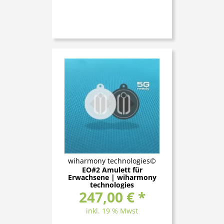
wiharmony technologies©
EO#2 Amulett für
Erwachsene | wiharmony
technologies
247,00 € *
inkl. 19 % Mwst