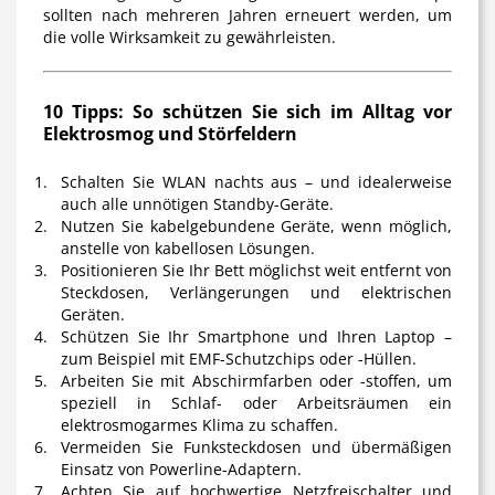
sollten nach mehreren Jahren erneuert werden, um
die volle Wirksamkeit zu gewährleisten.
10 Tipps: So schützen Sie sich im Alltag vor
Elektrosmog und Störfeldern
Schalten Sie WLAN nachts aus
– und idealerweise
auch alle unnötigen Standby-Geräte.
Nutzen Sie kabelgebundene Geräte,
wenn möglich,
anstelle von kabellosen Lösungen.
Positionieren Sie Ihr Bett möglichst weit entfernt
von
Steckdosen, Verlängerungen und elektrischen
Geräten.
Schützen Sie Ihr Smartphone und Ihren Laptop
–
zum Beispiel mit EMF-Schutzchips oder -Hüllen.
Arbeiten Sie mit Abschirmfarben oder -stoffen
, um
speziell in Schlaf- oder Arbeitsräumen ein
elektrosmogarmes Klima zu schaffen.
Vermeiden Sie Funksteckdosen und übermäßigen
Einsatz von Powerline-Adaptern.
Achten Sie auf hochwertige Netzfreischalter und