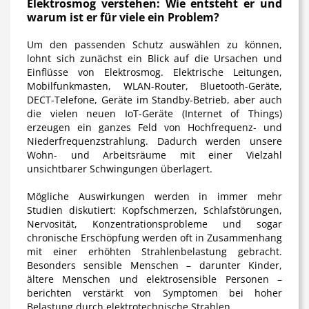
Elektrosmog verstehen: Wie entsteht er und
warum ist er für viele ein Problem?
Um den passenden Schutz auswählen zu können,
lohnt sich zunächst ein Blick auf die Ursachen und
Einflüsse von Elektrosmog. Elektrische Leitungen,
Mobilfunkmasten, WLAN-Router, Bluetooth-Geräte,
DECT-Telefone, Geräte im Standby-Betrieb, aber auch
die vielen neuen IoT-Geräte (Internet of Things)
erzeugen ein ganzes Feld von Hochfrequenz- und
Niederfrequenzstrahlung. Dadurch werden unsere
Wohn- und Arbeitsräume mit einer Vielzahl
unsichtbarer Schwingungen überlagert.
Mögliche Auswirkungen werden in immer mehr
Studien diskutiert: Kopfschmerzen, Schlafstörungen,
Nervosität, Konzentrationsprobleme und sogar
chronische Erschöpfung werden oft in Zusammenhang
mit einer erhöhten Strahlenbelastung gebracht.
Besonders sensible Menschen – darunter Kinder,
ältere Menschen und elektrosensible Personen –
berichten verstärkt von Symptomen bei hoher
Belastung durch elektrotechnische Strahlen.