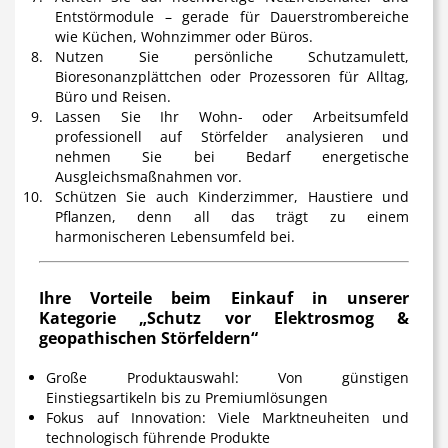
Entstörmodule
– gerade für Dauerstrombereiche
wie Küchen, Wohnzimmer oder Büros.
Nutzen Sie persönliche Schutzamulett,
Bioresonanzplättchen oder Prozessoren
für Alltag,
Büro und Reisen.
Lassen Sie Ihr Wohn- oder Arbeitsumfeld
professionell auf Störfelder analysieren
und
nehmen Sie bei Bedarf energetische
Ausgleichsmaßnahmen vor.
Schützen Sie auch Kinderzimmer, Haustiere und
Pflanzen
, denn all das trägt zu einem
harmonischeren Lebensumfeld bei.
Ihre Vorteile beim Einkauf in unserer
Kategorie „Schutz vor Elektrosmog &
geopathischen Störfeldern“
Große Produktauswahl:
Von günstigen
Einstiegsartikeln bis zu Premiumlösungen
Fokus auf Innovation:
Viele Marktneuheiten und
technologisch führende Produkte