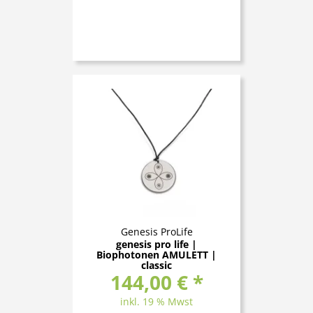
Genesis ProLife
genesis pro life |
Biophotonen AMULETT |
classic
144,00 € *
inkl. 19 % Mwst