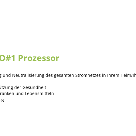
EO#1 Prozessor
 und Neutralisierung des gesamten Stromnetzes in Ihrem Heim/Ihr
ützung der Gesundheit
tränken und Lebensmitteln
og