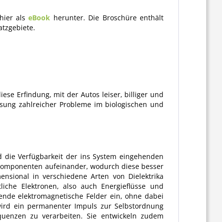
hier als
eBook
herunter. Die Broschüre enthält
tzgebiete.
ese Erfindung, mit der Autos leiser, billiger und
ösung zahlreicher Probleme im biologischen und
rd die Verfügbarkeit der ins System eingehenden
mkomponenten aufeinander, wodurch diese besser
nsional in verschiedene Arten von Dielektrika
liche Elektronen, also auch Energieflüsse und
hende elektromagnetische Felder ein, ohne dabei
 wird ein permanenter Impuls zur Selbstordnung
quenzen zu verarbeiten. Sie entwickeln zudem