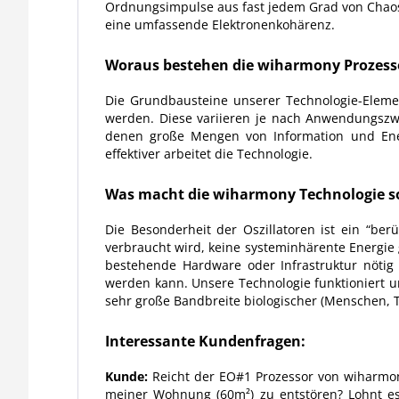
Ordnungsimpulse aus fast jedem Grad von Chaos 
eine umfassende Elektronenkohärenz.
Woraus bestehen die wiharmony Prozes
Die Grundbausteine unserer Technologie-Element
werden. Diese variieren je nach Anwendungszw
denen große Mengen von Information und Energi
effektiver arbeitet die Technologie.
Was macht die wiharmony Technologie s
Die Besonderheit der Oszillatoren ist ein “ber
verbraucht wird, keine systeminhärente Energie g
bestehende Hardware oder Infrastruktur nötig 
werden kann. Unsere Technologie funktioniert un
sehr große Bandbreite biologischer (Menschen, T
Interessante Kundenfragen:
Kunde:
Reicht der EO#1 Prozessor von wiharmon
meiner Wohnung (60m²) zu entstören? Lohnt es 