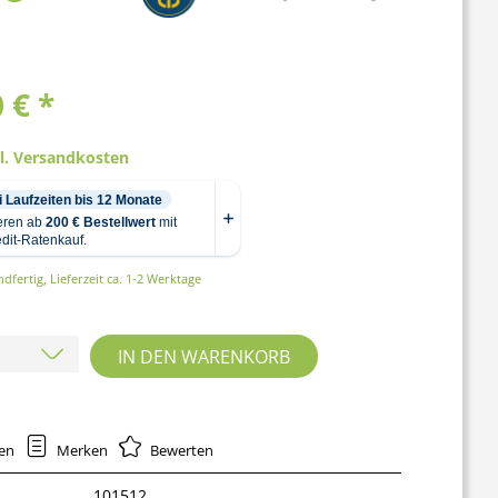
 € *
gl. Versandkosten
dfertig, Lieferzeit ca. 1-2 Werktage
IN DEN
WARENKORB
hen
Merken
Bewerten
101512