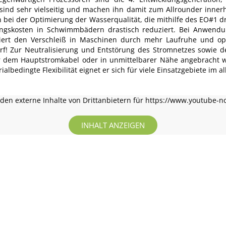
sind sehr vielseitig und machen ihn damit zum Allrounder innerha
h bei der Optimierung der Wasserqualität, die mithilfe des EO#1 
gskosten in Schwimmbädern drastisch reduziert. Bei Anwendun
ziert den Verschleiß in Maschinen durch mehr Laufruhe und opti
rf! Zur Neutralisierung und Entstörung des Stromnetzes sowie 
r dem Hauptstromkabel oder in unmittelbarer Nähe angebracht w
lbedingte Flexibilität eignet er sich für viele Einsatzgebiete im a
en externe Inhalte von Drittanbietern für https://www.youtube-n
INHALT ANZEIGEN