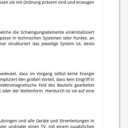
essen sie mit Ordnung präsent sind und erzeugen
elche die Schwingungselemente einkristallisiert
pässe in technischen Systemen oder Punkte, an
r strukturiert das jeweilige System ist, desto
 bedeutet, dass im Vorgang selbst keine Energie
liziert den großen Vorteil, dass kein Eingriff in
lektromagnetische Feld des Bauteils gearbeitet
 oder der Wellenform. Hierdurch ist sie auf eine
bringen und alle Geräte und Stromleitungen in
uter und/oder einen TV, mit einem zusätzlichen