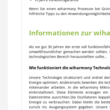
Wenn Sie einen wiharmony Prozessor bei Grüne
hilfreiche Tipps zu den Anwendungsmöglichkeite
Informationen zur wih
Als vor gut 30 Jahren der erste voll funktionsfä
umweltfreundlicher gemachen werden sollten, s
technologischen Bereich herausstellten sollte…
Wie funktioniert die wiharmony Technol
Unsere Technologie strukturiert und ordnet den
Energie optimiert. Andererseits bewirken die 
miteinander arbeiten. In die wiharmony Mikro
einkristallisiert. Diese Elemente erzeugen e
Datenströme ausrichten.Die Oszillatoren koppel
Energie zu verbrauchen. Dabei bleibt die best
zurück ins Ausgangssystem gegeben. Unsere P