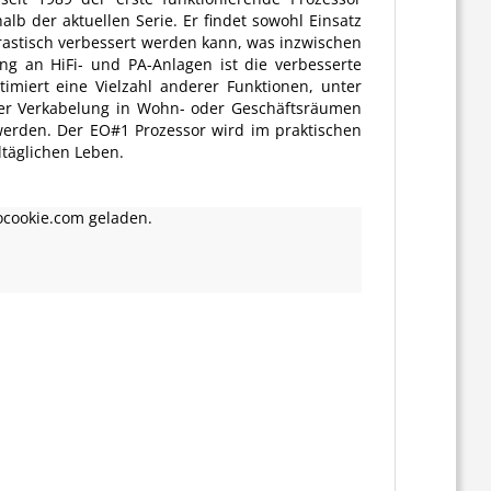
lb der aktuellen Serie. Er findet sowohl Einsatz
drastisch verbessert werden kann, was inzwischen
g an HiFi- und PA-Anlagen ist die verbesserte
miert eine Vielzahl anderer Funktionen, unter
der Verkabelung in Wohn- oder Geschäftsräumen
erden. Der EO#1 Prozessor wird im praktischen
lltäglichen Leben.
ocookie.com geladen.