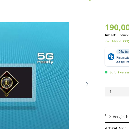
190,00
Inhalt:
1 Stück
zz
inkl. MwSt.
Sofort versan
Vergleic
Artikel-Nr.: