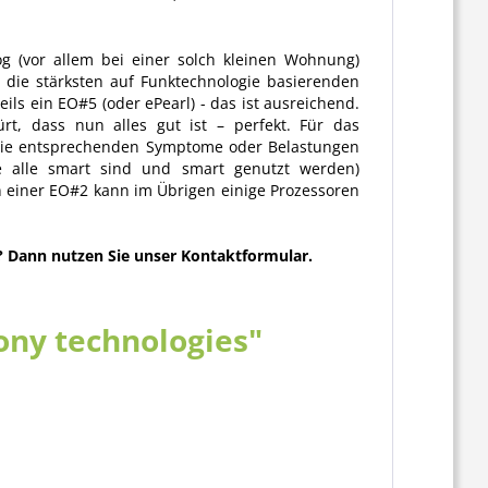
g (vor allem bei einer solch kleinen Wohnung)
h die stärksten auf Funktechnologie basierenden
ls ein EO#5 (oder ePearl) - das ist ausreichend.
rt, dass nun alles gut ist – perfekt. Für das
 die entsprechenden Symptome oder Belastungen
te alle smart sind und smart genutzt werden)
einer EO#2 kann im Übrigen einige Prozessoren
? Dann nutzen Sie unser Kontaktformular.
ny technologies"