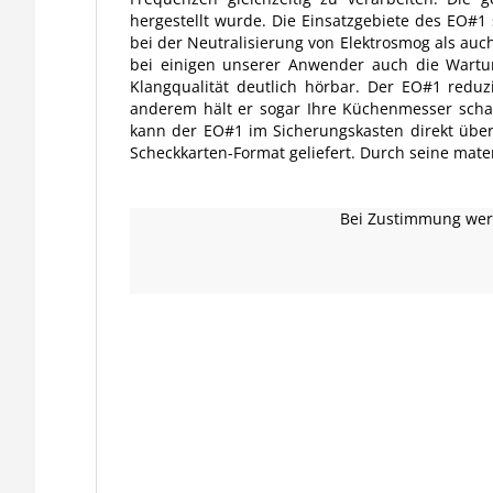
hergestellt wurde. Die Einsatzgebiete des EO#1 
bei der Neutralisierung von Elektrosmog als auc
bei einigen unserer Anwender auch die Wartun
Klangqualität deutlich hörbar. Der EO#1 redu
anderem hält er sogar Ihre Küchenmesser scha
kann der EO#1 im Sicherungskasten direkt übe
Scheckkarten-Format geliefert. Durch seine materia
Bei Zustimmung werd