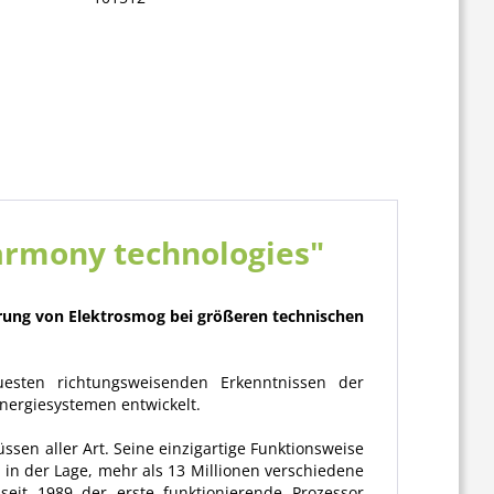
armony technologies"
rung von Elektrosmog bei größeren technischen
esten richtungsweisenden Erkenntnissen der
nergiesystemen entwickelt.
ssen aller Art. Seine einzigartige Funktionsweise
 in der Lage, mehr als 13 Millionen verschiedene
seit 1989 der erste funktionierende Prozessor