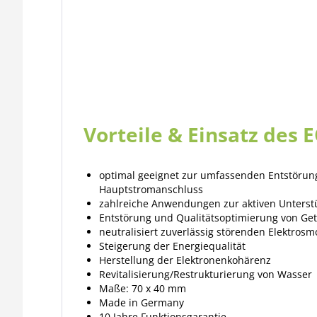
Vorteile & Einsatz des 
optimal geeignet zur umfassenden Entstörung
Hauptstromanschluss
zahlreiche Anwendungen zur aktiven Unterst
Entstörung und Qualitätsoptimierung von Ge
neutralisiert zuverlässig störenden Elektrosm
Steigerung der Energiequalität
Herstellung der Elektronenkohärenz
Revitalisierung/Restrukturierung von Wasser
Maße: 70 x 40 mm
Made in Germany
10 Jahre Funktionsgarantie