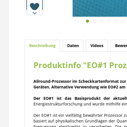
Beschreibung
Daten
Videos
Bewer
Produktinfo "EO#1 Pro
Allround-Prozessor im Scheckkartenformat zur
Geräten. Alternative Verwendung wie EO#2 am 
Der EO#1 ist das Basisprodukt der aktuel
Energiestrukturforschung und wurde mithilfe ein
Der EO#1 ist ein vielfältig bewährter Prozessor 
basiert auf physikalischen Grundlagen der Quant
Frequenzen gleichzeitig zu verarbeiten. Die 