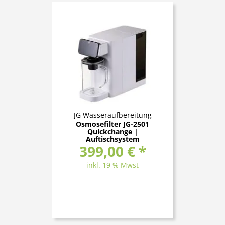
JG Wasseraufbereitung
Osmosefilter JG-2501
Quickchange |
Auftischsystem
399,00 € *
inkl. 19 % Mwst