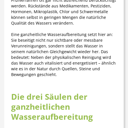
Prüfverfahren oft gar nicht ausreichend berücksichtigt
werden. Rückstände aus Medikamenten, Pestiziden,
Hormonen, Mikroplastik, Chlor und Schwermetalle
können selbst in geringen Mengen die natürliche
Qualität des Wassers verändern.
Eine
ganzheitliche Wasseraufbereitung
setzt hier an:
Sie beseitigt nicht nur sichtbare oder messbare
Verunreinigungen, sondern stellt das Wasser in
seinem natürlichen Gleichgewicht wieder her. Das
bedeutet: Neben der physikalischen Reinigung wird
das Wasser auch
vitalisiert und energetisiert
– ähnlich
wie es in der Natur durch Quellen, Steine und
Bewegungen geschieht.
Die drei Säulen der
ganzheitlichen
Wasseraufbereitung