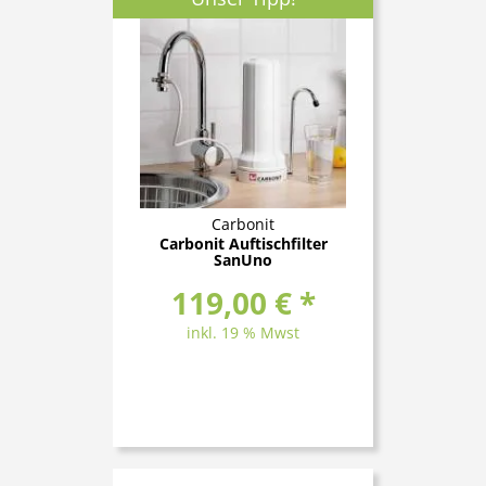
Carbonit
Carbonit Auftischfilter
SanUno
119,00 € *
inkl. 19 % Mwst