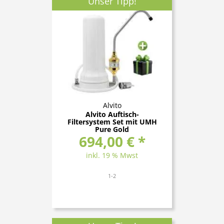
Unser Tipp!
Alvito
Alvito Auftisch-
Filtersystem Set mit UMH
Pure Gold
694,00 € *
inkl. 19 % Mwst
1-2