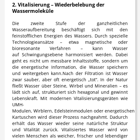
2. Vitalisierung – Wiederbelebung der
Wassermoleküle
Die zweite Stufe der ganzheitlichen
Wasseraufbereitung beschäftigt sich mit den
feinstofflichen Energien des Wassers. Durch spezielle
Technologieansätze – etwa magnetische oder
bioresonante Verfahren – kann Wasser
auf Schwingungsebene harmonisiert werden. Dabei
geht es nicht um messbare Inhaltsstoffe, sondern um
die energetische Information, die Wasser speichern
und weitergeben kann.Nach der Filtration ist Wasser
zwar sauber, aber oft energetisch „tot“. In der Natur
fließt Wasser über Steine, Wirbel und Mineralien – es
lädt sich auf, strukturiert sich hexagonal und gewinnt
Lebenskraft. Mit modernen Vitalisierungsgeräten wie
UMH-
Modulen,
Wirblern
,
Edelsteinmodulen
oder
energetischen
Kartuschen
wird dieser Prozess nachgeahmt. Dadurch
erhält das Wasser wieder seine natürliche Struktur
und Vitalität zurück. Vitalisiertes Wasser wird von
vielen Menschen als weicher, frischer und lebendiger