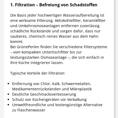
1. Filtration – Befreiung von Schadstoffen
Die Basis jeder hochwertigen Wasseraufbereitung ist
eine wirksame Filterung. Aktivkohlefilter, Keramikfilter
und Umkehrosmoseanlagen entfernen zuverlässig
schädliche Rückstände und sorgen dafür, dass nur
sauberes, chemisch reines Wasser aus dem Hahn
kommt.
Bei GrünePerlen finden Sie verschiedene Filtersysteme
– vom kompakten
Untertischfilter
bis zur
leistungsstarken
Osmoseanlage
–, die sich einfach in
Ihre Küche integrieren lassen.
Typische Vorteile der Filtration:
Entfernung von Chlor, Kalk, Schwermetallen,
Medikamentenrückständen und Mikroplastik
Deutliche Geschmacksverbesserung
Schutz von Küchengeräten vor Verkalkung
Umweltfreundliche und kostengünstige Alternative
zu Flaschenwasser