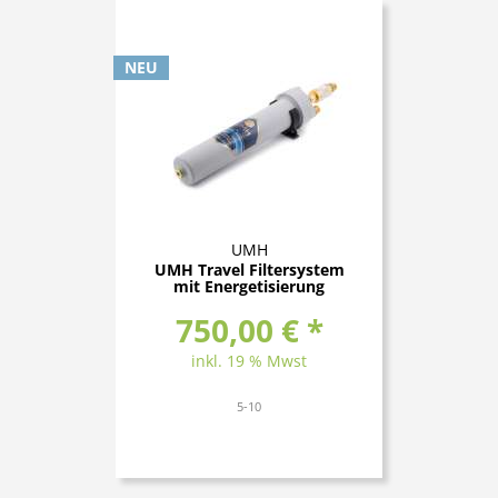
NEU
UMH
UMH Travel Filtersystem
mit Energetisierung
750,00 € *
inkl. 19 % Mwst
5-10