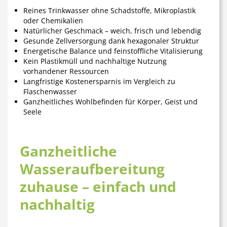
Reines Trinkwasser
ohne Schadstoffe, Mikroplastik
oder Chemikalien
Natürlicher Geschmack
– weich, frisch und lebendig
Gesunde Zellversorgung
dank hexagonaler Struktur
Energetische Balance
und feinstoffliche Vitalisierung
Kein Plastikmüll
und nachhaltige Nutzung
vorhandener Ressourcen
Langfristige Kostenersparnis
im Vergleich zu
Flaschenwasser
Ganzheitliches Wohlbefinden
für Körper, Geist und
Seele
Ganzheitliche
Wasseraufbereitung
zuhause – einfach und
nachhaltig