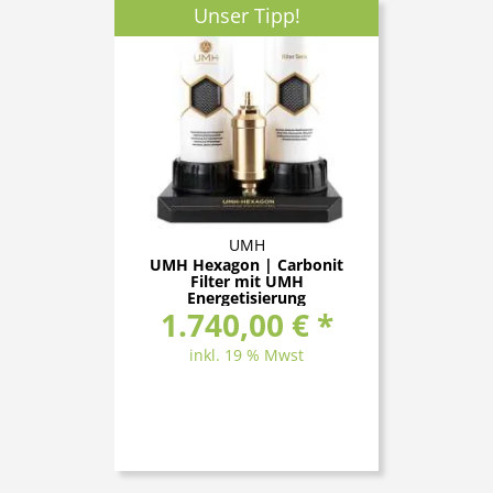
Unser Tipp!
UMH
UMH Hexagon | Carbonit
Filter mit UMH
Energetisierung
1.740,00 € *
inkl. 19 % Mwst