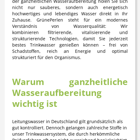
der
ganzheitlichen Wasseraufbereitung
holen Sie sich
nicht nur sauberes, sondern auch
energetisch
hochwertiges und lebendiges Wasser
direkt in Ihr
Zuhause. GrünePerlen steht für ein modernes
Verständnis von Wasserqualität: Wir
kombinieren filtrierende, vitalisierende und
strukturierende Technologien, damit Sie jederzeit
bestes Trinkwasser genießen können – frei von
Schadstoffen, reich an Energie und optimal
strukturiert für den Organismus.
Warum ganzheitliche
Wasseraufbereitung
wichtig ist
Leitungswasser in Deutschland gilt grundsätzlich als
gut kontrolliert. Dennoch gelangen zahlreiche Stoffe in
unser Trinkwassersystem, die durch herkömmliche