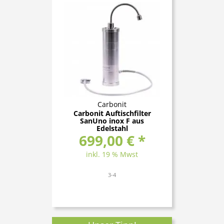
Carbonit
Carbonit Auftischfilter
SanUno inox F aus
Edelstahl
699,00 € *
inkl. 19 % Mwst
3-4