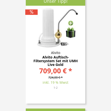
Unser Tipp!
Alvito
Alvito Auftisch-
Filtersystem Set mit UMH
Live Gold
709,00 € *
724,00 € *
inkl. 19 % Mwst
1-2