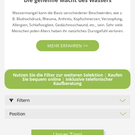
Die geheime Macht des Wassers
Wassermangel kann die Basis verschiedener Beschwerden, wie z.
B. Bluthochdruck, Rheuma, Arthritis, Kopfschmerzen, Verstopfung,
Allergien, Schlaflosigkeit, Gedächnisschwund, etc., sein. Sehr viele
Menschen jeden Alters haben ihr natürliches Durstgefühl verloren.
MEHR ERFAHREN >>
Nutzen Sie die Filter zur weiteren Selektion
|
Kaufen
Sie bequem online
|
inklusive telefonischer
Kaufberatung
Filtern
Unser Tipp!