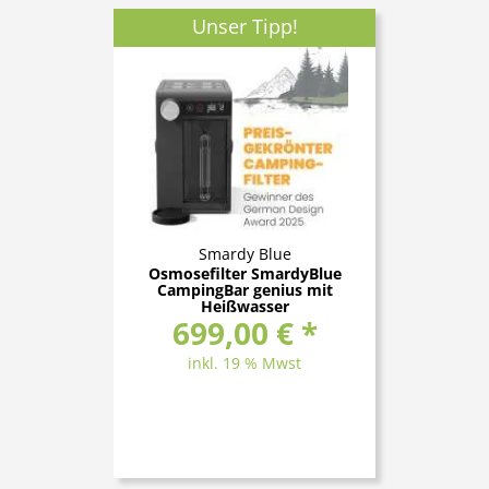
Unser Tipp!
Smardy Blue
Osmosefilter SmardyBlue
CampingBar genius mit
Heißwasser
699,00 € *
inkl. 19 % Mwst