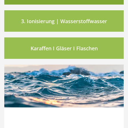
3. Ionisierung | Wasserstoffwasser
Karaffen I Gläser I Flaschen