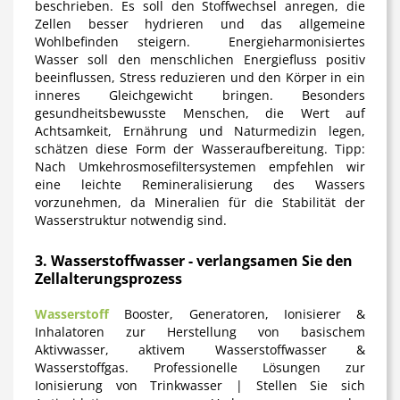
beschrieben. Es soll den Stoffwechsel anregen, die
Zellen besser hydrieren und das allgemeine
Wohlbefinden steigern. Energieharmonisiertes
Wasser soll den menschlichen Energiefluss positiv
beeinflussen, Stress reduzieren und den Körper in ein
inneres Gleichgewicht bringen. Besonders
gesundheitsbewusste Menschen, die Wert auf
Achtsamkeit, Ernährung und Naturmedizin legen,
schätzen diese Form der Wasseraufbereitung. Tipp:
Nach Umkehrosmosefiltersystemen empfehlen wir
eine leichte Remineralisierung des Wassers
vorzunehmen, da Mineralien für die Stabilität der
Wasserstruktur notwendig sind.
3. Wasserstoffwasser - verlangsamen Sie den
Zellalterungsprozess
Wasserstoff
Booster, Generatoren, Ionisierer &
Inhalatoren zur Herstellung von basischem
Aktivwasser, aktivem Wasserstoffwasser &
Wasserstoffgas. Professionelle Lösungen zur
Ionisierung von Trinkwasser | Stellen Sie sich