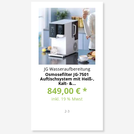
JG Wasseraufbereitung
Osmosefilter JG-7501
Auftischsystem mit Heiß-,
Kalt- &...
849,00 € *
inkl. 19 % Mwst
2-3