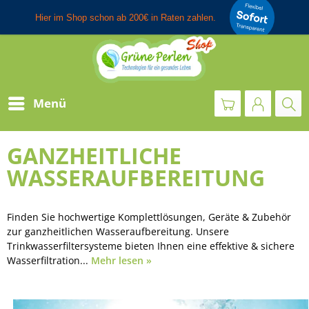
Menü
GANZHEITLICHE
WASSERAUFBEREITUNG
Finden Sie hochwertige Komplettlösungen, Geräte & Zubehör
zur ganzheitlichen Wasseraufbereitung. Unsere
Trinkwasserfiltersysteme bieten Ihnen eine effektive & sichere
Wasserfiltration...
Mehr lesen »