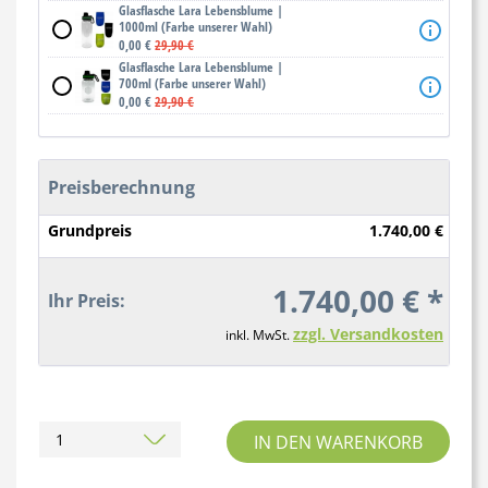
Glasflasche Lara Lebensblume |
1000ml (Farbe unserer Wahl)
0,00 €
29,90 €
Glasflasche Lara Lebensblume |
700ml (Farbe unserer Wahl)
0,00 €
29,90 €
Preisberechnung
Grundpreis
1.740,00 €
1.740,00 € *
Ihr Preis:
zzgl. Versandkosten
inkl. MwSt.
IN DEN WARENKORB