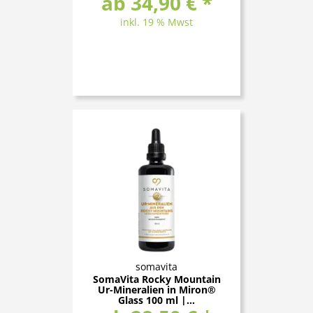
ab 34,90 € *
inkl. 19 % Mwst
somavita
SomaVita Rocky Mountain
Ur-Mineralien in Miron®
Glass 100 ml |...