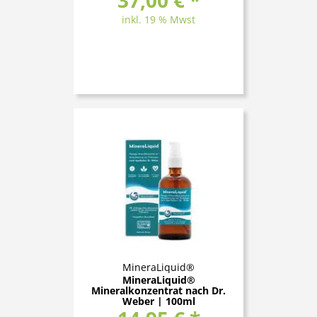
37,00 € *
inkl. 19 % Mwst
MineraLiquid®
MineraLiquid®
Mineralkonzentrat nach Dr.
Weber | 100ml