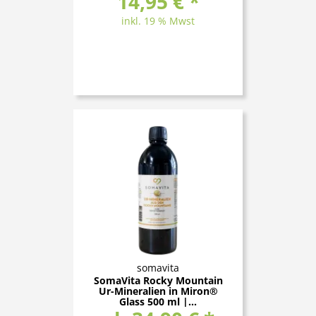
14,95 € *
inkl. 19 % Mwst
somavita
SomaVita Rocky Mountain
Ur-Mineralien in Miron®
Glass 500 ml |...