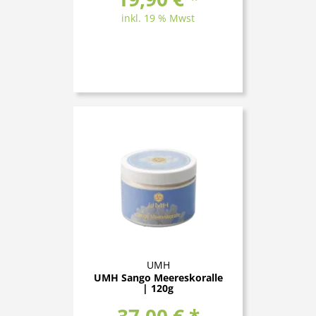
inkl. 19 % Mwst
UMH
UMH Sango Meereskoralle
| 120g