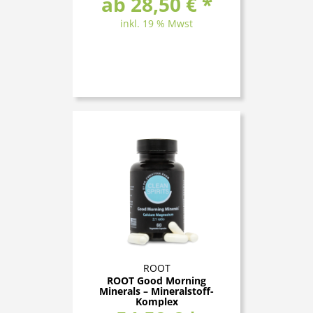
ab 28,50 € *
inkl. 19 % Mwst
ROOT
ROOT Good Morning
Minerals – Mineralstoff-
Komplex