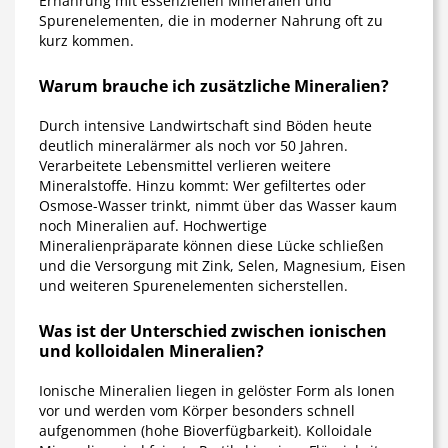
Ernährung mit essenziellen Mineralien und
Spurenelementen, die in moderner Nahrung oft zu
kurz kommen.
Warum brauche ich zusätzliche Mineralien?
Durch intensive Landwirtschaft sind Böden heute
deutlich mineralärmer als noch vor 50 Jahren.
Verarbeitete Lebensmittel verlieren weitere
Mineralstoffe. Hinzu kommt: Wer gefiltertes oder
Osmose-Wasser trinkt, nimmt über das Wasser kaum
noch Mineralien auf. Hochwertige
Mineralienpräparate können diese Lücke schließen
und die Versorgung mit Zink, Selen, Magnesium, Eisen
und weiteren Spurenelementen sicherstellen.
Was ist der Unterschied zwischen ionischen
und kolloidalen Mineralien?
Ionische Mineralien liegen in gelöster Form als Ionen
vor und werden vom Körper besonders schnell
aufgenommen (hohe Bioverfügbarkeit). Kolloidale