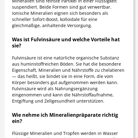
Mineralien sind feinste Partikel in einer Flüssigkeit
suspendiert. Beide Formen sind gut verwertbar.
Ionische Mineralien eignen sich besonders als
schneller Sofort-Boost, kolloidale für eine
gleichmäßige, anhaltende Versorgung.
Was ist Fulvinsäure und welche Vorteile hat
sie?
Fulvinsäure ist eine natürliche organische Substanz
aus huminstoffreichen Böden. Sie hat die besondere
Eigenschaft, Mineralien und Nährstoffe zu chelatieren
— das heißt, sie bindet sie in eine Form, die vom
Körper besonders gut aufgenommen werden kann.
Fulvinsäure wird als Nahrungsergänzung
eingenommen und kann die Nährstoffaufnahme,
Entgiftung und Zellgesundheit unterstützen.
Wie nehme ich Mineralienpräparate richtig
ein?
Flüssige Mineralien und Tropfen werden in Wasser