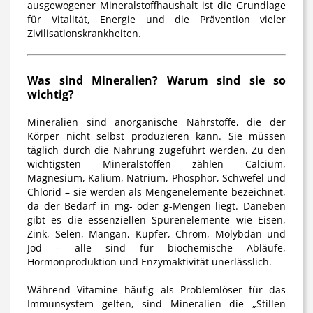
ausgewogener Mineralstoffhaushalt ist die Grundlage
für Vitalität, Energie und die Prävention vieler
Zivilisationskrankheiten.
Was sind Mineralien? Warum sind sie so
wichtig?
Mineralien sind anorganische Nährstoffe, die der
Körper nicht selbst produzieren kann. Sie müssen
täglich durch die Nahrung zugeführt werden. Zu den
wichtigsten Mineralstoffen zählen Calcium,
Magnesium, Kalium, Natrium, Phosphor, Schwefel und
Chlorid – sie werden als Mengenelemente bezeichnet,
da der Bedarf in mg- oder g-Mengen liegt. Daneben
gibt es die essenziellen Spurenelemente wie Eisen,
Zink, Selen, Mangan, Kupfer, Chrom, Molybdän und
Jod – alle sind für biochemische Abläufe,
Hormonproduktion und Enzymaktivität unerlässlich.
Während Vitamine häufig als Problemlöser für das
Immunsystem gelten, sind Mineralien die „Stillen