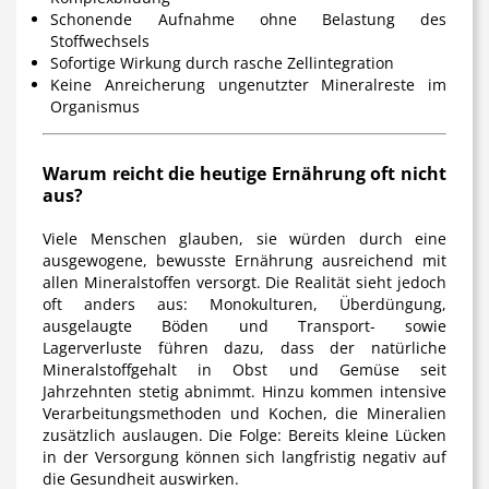
Schonende Aufnahme ohne Belastung des
Stoffwechsels
Sofortige Wirkung durch rasche Zellintegration
Keine Anreicherung ungenutzter Mineralreste im
Organismus
Warum reicht die heutige Ernährung oft nicht
aus?
Viele Menschen glauben, sie würden durch eine
ausgewogene, bewusste Ernährung ausreichend mit
allen Mineralstoffen versorgt. Die Realität sieht jedoch
oft anders aus: Monokulturen, Überdüngung,
ausgelaugte Böden und Transport- sowie
Lagerverluste führen dazu, dass der natürliche
Mineralstoffgehalt in Obst und Gemüse seit
Jahrzehnten stetig abnimmt. Hinzu kommen intensive
Verarbeitungsmethoden und Kochen, die Mineralien
zusätzlich auslaugen. Die Folge: Bereits kleine Lücken
in der Versorgung können sich langfristig negativ auf
die Gesundheit auswirken.