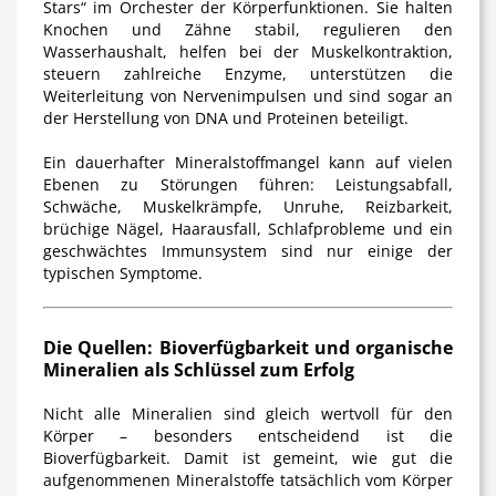
Stars“ im Orchester der Körperfunktionen. Sie halten
Knochen und Zähne stabil, regulieren den
Wasserhaushalt, helfen bei der Muskelkontraktion,
steuern zahlreiche Enzyme, unterstützen die
Weiterleitung von Nervenimpulsen und sind sogar an
der Herstellung von DNA und Proteinen beteiligt.
Ein dauerhafter Mineralstoffmangel kann auf vielen
Ebenen zu Störungen führen: Leistungsabfall,
Schwäche, Muskelkrämpfe, Unruhe, Reizbarkeit,
brüchige Nägel, Haarausfall, Schlafprobleme und ein
geschwächtes Immunsystem sind nur einige der
typischen Symptome.
Die Quellen: Bioverfügbarkeit und organische
Mineralien als Schlüssel zum Erfolg
Nicht alle Mineralien sind gleich wertvoll für den
Körper – besonders entscheidend ist die
Bioverfügbarkeit. Damit ist gemeint, wie gut die
aufgenommenen Mineralstoffe tatsächlich vom Körper