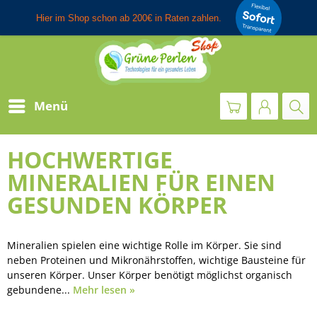
Menü
HOCHWERTIGE
MINERALIEN FÜR EINEN
GESUNDEN KÖRPER
Mineralien spielen eine wichtige Rolle im Körper. Sie sind
neben Proteinen und Mikronährstoffen, wichtige Bausteine für
unseren Körper. Unser Körper benötigt möglichst organisch
gebundene...
Mehr lesen »