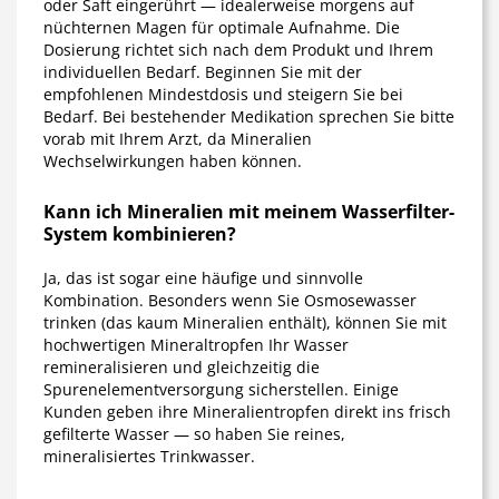
oder Saft eingerührt — idealerweise morgens auf
nüchternen Magen für optimale Aufnahme. Die
Dosierung richtet sich nach dem Produkt und Ihrem
individuellen Bedarf. Beginnen Sie mit der
empfohlenen Mindestdosis und steigern Sie bei
Bedarf. Bei bestehender Medikation sprechen Sie bitte
vorab mit Ihrem Arzt, da Mineralien
Wechselwirkungen haben können.
Kann ich Mineralien mit meinem Wasserfilter-
System kombinieren?
Ja, das ist sogar eine häufige und sinnvolle
Kombination. Besonders wenn Sie Osmosewasser
trinken (das kaum Mineralien enthält), können Sie mit
hochwertigen Mineraltropfen Ihr Wasser
remineralisieren und gleichzeitig die
Spurenelementversorgung sicherstellen. Einige
Kunden geben ihre Mineralientropfen direkt ins frisch
gefilterte Wasser — so haben Sie reines,
mineralisiertes Trinkwasser.