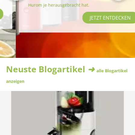
Hurom je herausgebracht hat. 
JETZT ENTDECKEN
Neuste Blogartikel ➜
alle Blogartikel
anzeigen