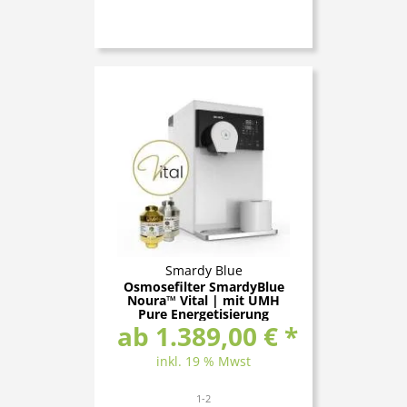
Smardy Blue
Osmosefilter SmardyBlue
Noura™ Vital | mit UMH
Pure Energetisierung
ab 1.389,00 € *
inkl. 19 % Mwst
1-2