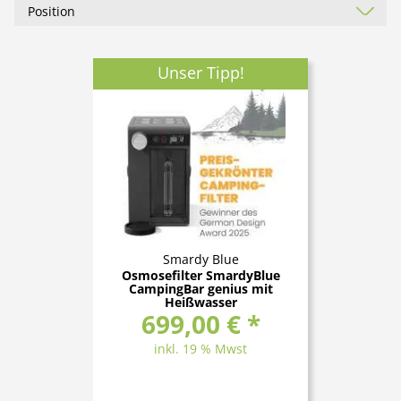
Unser Tipp!
Smardy Blue
Osmosefilter SmardyBlue
CampingBar genius mit
Heißwasser
699,00 € *
inkl. 19 % Mwst