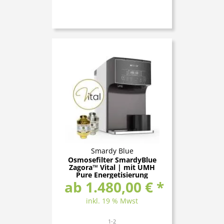
Smardy Blue
Osmosefilter SmardyBlue
Zagora™ Vital | mit UMH
Pure Energetisierung
ab 1.480,00 € *
inkl. 19 % Mwst
1-2