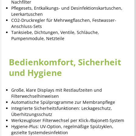
Nachfilter
Pflegesets, Entkalkungs- und Desinfektionskartuschen,
Leerkartuschen
CO2-Druckregler für Mehrwegflaschen, Festwasser-
Anschluss-Sets
Tanksiebe, Dichtungen, Ventile, Schläuche,
Pumpenmodule, Netzteile
Bedienkomfort, Sicherheit
und Hygiene
Große, klare Displays mit Restlaufzeiten und
Filterwechselhinweisen
Automatische Spülprogramme zur Membranpflege
Integrierte Sicherheitsfunktionen: Leckageschutz,
Überhitzungsschutz
Werkzeugloser Filterwechsel per Klick-/Bajonett-System
Hygiene-Plus: UV-Option, regelmäßige Spülzyklen,
gezielte Systemdesinfektion