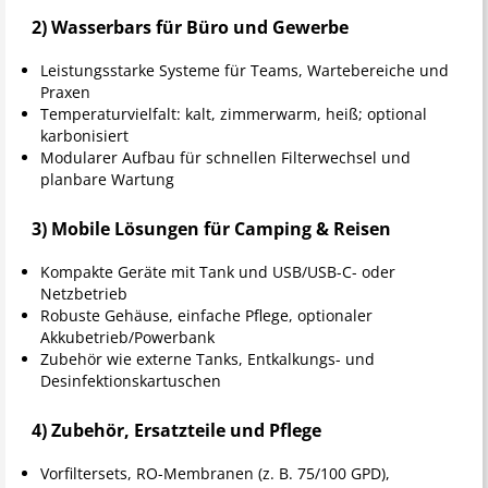
2) Wasserbars für Büro und Gewerbe
Leistungsstarke Systeme für Teams, Wartebereiche und
Praxen
Temperaturvielfalt: kalt, zimmerwarm, heiß; optional
karbonisiert
Modularer Aufbau für schnellen Filterwechsel und
planbare Wartung
3) Mobile Lösungen für Camping & Reisen
Kompakte Geräte mit Tank und USB/USB-C- oder
Netzbetrieb
Robuste Gehäuse, einfache Pflege, optionaler
Akkubetrieb/Powerbank
Zubehör wie externe Tanks, Entkalkungs- und
Desinfektionskartuschen
4) Zubehör, Ersatzteile und Pflege
Vorfiltersets, RO-Membranen (z. B. 75/100 GPD),