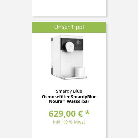
Unser Tipp!
Smardy Blue
Osmosefilter SmardyBlue
Noura™ Wasserbar
629,00 € *
inkl. 19 % Mwst