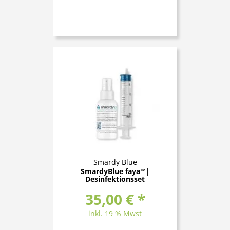
Smardy Blue
SmardyBlue faya™|
Desinfektionsset
35,00 € *
inkl. 19 % Mwst