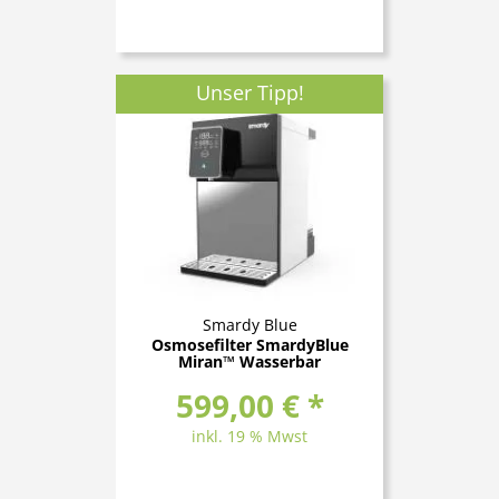
Unser Tipp!
Smardy Blue
Osmosefilter SmardyBlue
Miran™ Wasserbar
599,00 € *
inkl. 19 % Mwst