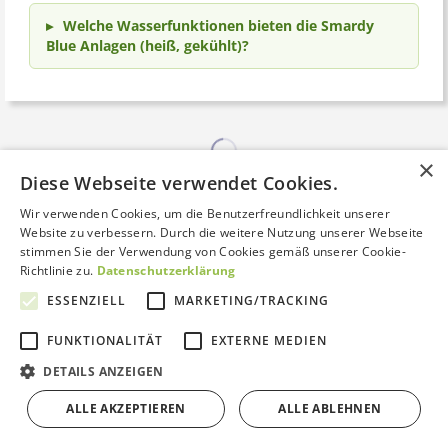
Welche Wasserfunktionen bieten die Smardy
Blue Anlagen (heiß, gekühlt)?
×
Diese Webseite verwendet Cookies.
Wir verwenden Cookies, um die Benutzerfreundlichkeit unserer
Website zu verbessern. Durch die weitere Nutzung unserer Webseite
stimmen Sie der Verwendung von Cookies gemäß unserer Cookie-
Richtlinie zu.
Datenschutzerklärung
ESSENZIELL
MARKETING/TRACKING
sehr gut
FUNKTIONALITÄT
EXTERNE MEDIEN
Kontakt aufnehmen
DETAILS ANZEIGEN
Um die Bewertungen anderer Kunden einsehen zu können
ALLE AKZEPTIEREN
ALLE ABLEHNEN
benötigen wir Ihre Zustimmung zu Cookies der Kategorie
Bewertungen von Trustami anzeigen
externe Medien