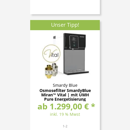
Unser Tipp!
Smardy Blue
Osmosefilter SmardyBlue
Miran™ Vital | mit UMH
Pure Energetisierung
ab 1.299,00 € *
inkl. 19 % Mwst
1-2