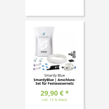
Smardy Blue
SmardyBlue | Anschluss-
Set für Festwassernetz
29,90 € *
inkl. 19 % Mwst