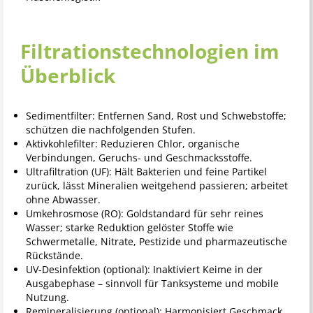
Filtrationstechnologien im
Überblick
Sedimentfilter: Entfernen Sand, Rost und Schwebstoffe;
schützen die nachfolgenden Stufen.
Aktivkohlefilter: Reduzieren Chlor, organische
Verbindungen, Geruchs- und Geschmacksstoffe.
Ultrafiltration (UF): Hält Bakterien und feine Partikel
zurück, lässt Mineralien weitgehend passieren; arbeitet
ohne Abwasser.
Umkehrosmose (RO): Goldstandard für sehr reines
Wasser; starke Reduktion gelöster Stoffe wie
Schwermetalle, Nitrate, Pestizide und pharmazeutische
Rückstände.
UV-Desinfektion (optional): Inaktiviert Keime in der
Ausgabephase – sinnvoll für Tanksysteme und mobile
Nutzung.
Remineralisierung (optional): Harmonisiert Geschmack