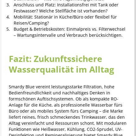
Anschluss und Platz: Installationsfrei mit Tank oder
Festwasser? Welche Stellfläche ist vorhanden?
Mobilität: Stationär in Küche/Büro oder flexibel für
Reisen/Camping?
Budget & Betriebskosten: Einmalpreis vs. Filterwechsel
– Wartungsintervalle und Verbrauch berücksichtigen.
Fazit: Zukunftssichere
Wasserqualität im Alltag
Smardy Blue vereint leistungsstarke Filtration, hohe
Bedienfreundlichkeit und nachhaltiges Denken in
formschönen Auftischsystemen. Ob als kompakte RO-
Anlage für die Küche, als professionelle Wasserbar fürs
Büro oder als mobiles System fürs Camping – die Marke
liefert reines, frisch schmeckendes Trinkwasser, das den
Alltag vereinfacht und Ressourcen schont. Mit modularen
Funktionen wie Heißwasser, Kühlung, CO2-Sprudel, UV-
Desinfektion und Remineralisierung bietet Smardy Blue