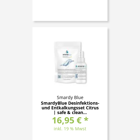
Smardy Blue
SmardyBlue Desinfektions-
und Entkalkungsset Citrus
| safe & clean...
16,95 € *
inkl. 19 % Mwst