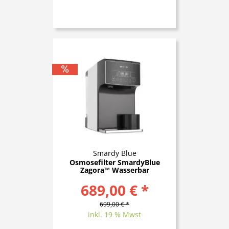
Smardy Blue
Osmosefilter SmardyBlue
Zagora™ Wasserbar
689,00 € *
699,00 € *
inkl. 19 % Mwst