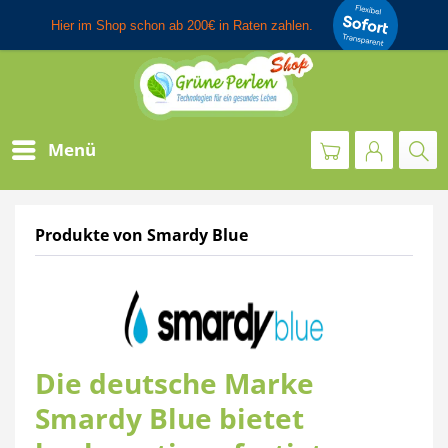
Menü
Produkte von Smardy Blue
Die deutsche Marke
Smardy Blue bietet