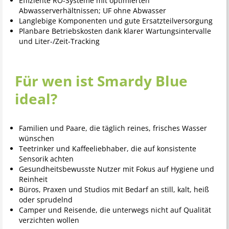
Effiziente RO-Systeme mit optimierten
Abwasserverhältnissen; UF ohne Abwasser
Langlebige Komponenten und gute Ersatzteilversorgung
Planbare Betriebskosten dank klarer Wartungsintervalle
und Liter-/Zeit-Tracking
Für wen ist Smardy Blue
ideal?
Familien und Paare, die täglich reines, frisches Wasser
wünschen
Teetrinker und Kaffeeliebhaber, die auf konsistente
Sensorik achten
Gesundheitsbewusste Nutzer mit Fokus auf Hygiene und
Reinheit
Büros, Praxen und Studios mit Bedarf an still, kalt, heiß
oder sprudelnd
Camper und Reisende, die unterwegs nicht auf Qualität
verzichten wollen