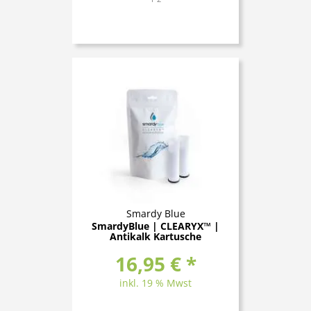
Smardy Blue
SmardyBlue | CLEARYX™ |
Antikalk Kartusche
16,95 € *
inkl. 19 % Mwst