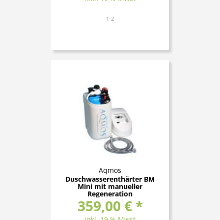
1-2
Aqmos
Duschwasserenthärter BM
Mini mit manueller
Regeneration
359,00 € *
inkl. 19 % Mwst