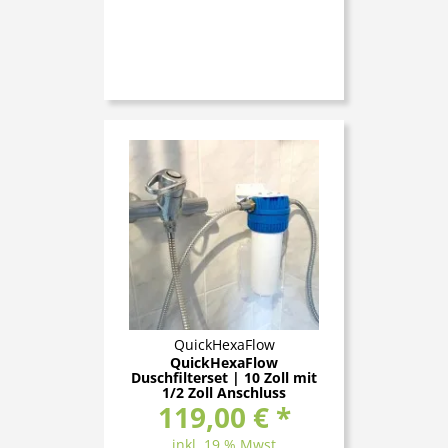
QuickHexaFlow
QuickHexaFlow
Duschfilterset | 10 Zoll mit
1/2 Zoll Anschluss
119,00 € *
inkl. 19 % Mwst