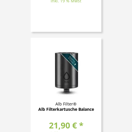
inkl. 19 % Mwst
Alb Filter®
Alb Filterkartusche Balance
21,90 € *