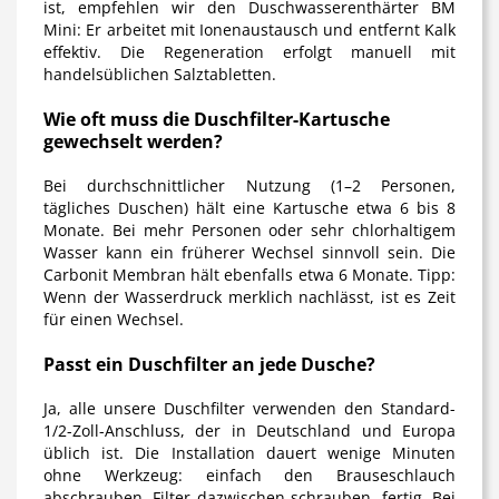
ist, empfehlen wir den Duschwasserenthärter BM
Mini: Er arbeitet mit Ionenaustausch und entfernt Kalk
effektiv. Die Regeneration erfolgt manuell mit
handelsüblichen Salztabletten.
Wie oft muss die Duschfilter-Kartusche
gewechselt werden?
Bei durchschnittlicher Nutzung (1–2 Personen,
tägliches Duschen) hält eine Kartusche etwa 6 bis 8
Monate. Bei mehr Personen oder sehr chlorhaltigem
Wasser kann ein früherer Wechsel sinnvoll sein. Die
Carbonit Membran hält ebenfalls etwa 6 Monate. Tipp:
Wenn der Wasserdruck merklich nachlässt, ist es Zeit
für einen Wechsel.
Passt ein Duschfilter an jede Dusche?
Ja, alle unsere Duschfilter verwenden den Standard-
1/2-Zoll-Anschluss, der in Deutschland und Europa
üblich ist. Die Installation dauert wenige Minuten
ohne Werkzeug: einfach den Brauseschlauch
abschrauben, Filter dazwischen schrauben, fertig. Bei