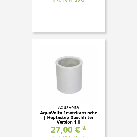
inkl. 19 % Mwst
AquaVolta
AquaVolta Ersatzkartusche
| Heptastep Duschfilter
Version 1.0
27,00 € *