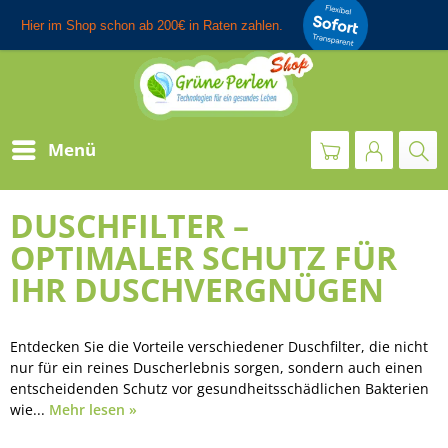
Menü
DUSCHFILTER –
OPTIMALER SCHUTZ FÜR
IHR DUSCHVERGNÜGEN
Entdecken Sie die Vorteile verschiedener Duschfilter, die nicht
nur für ein reines Duscherlebnis sorgen, sondern auch einen
entscheidenden Schutz vor gesundheitsschädlichen Bakterien
wie...
Mehr lesen »