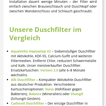
Installation dauert wenige Minuten – der Filter wird
einfach zwischen Brauseschlauch und Duschkopf oder
zwischen Wandanschluss und Schlauch geschraubt.
Unsere Duschfilter im
Vergleich
AquaVolta Heptastep V2
– Siebenstufiger Duschfilter
mit Aktivkohle, KDF-55, Calcium-Sulfit und weiteren
Filtermedien. Entfernt Chlor, reduziert Schwermetalle
und Kalk. Unser meistverkaufter Duschfilter.
Ersatzkartuschen:
Version 2.0
(alle 6–8 Monate
wechseln).
Alb Duschfilter
– Kompakter Aktivkohle-Duschfilter
aus deutscher Produktion. Verschiedene
Kartuschenoptionen:
Nano
(Hohlfaser gegen
Bakterien),
Balance
(Mineralien) oder
Shungit
(Schungit-Gestein).
Carbonit Duschfilter
– Der einzige Duschfilter in