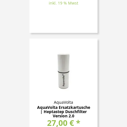
inkl. 19 % Mwst
AquaVolta
AquaVolta Ersatzkartusche
| Heptastep Duschfilter
Version 2.0
27,00 € *