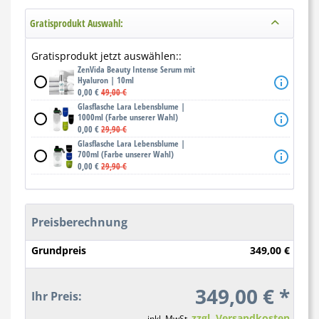
Gratisprodukt Auswahl:
Gratisprodukt jetzt auswählen::
ZenVida Beauty Intense Serum mit
Hyaluron | 10ml
0,00 €
49,00 €
Glasflasche Lara Lebensblume |
1000ml (Farbe unserer Wahl)
0,00 €
29,90 €
Glasflasche Lara Lebensblume |
700ml (Farbe unserer Wahl)
0,00 €
29,90 €
Preisberechnung
Grundpreis
349,00 €
349,00 € *
Ihr Preis:
zzgl. Versandkosten
inkl. MwSt.