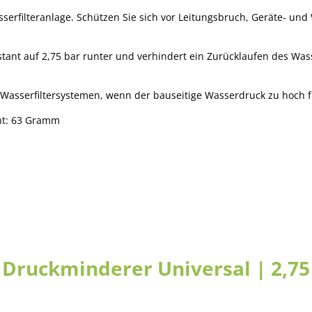
sserfilteranlage. Schützen Sie sich vor Leitungsbruch, Geräte- und 
stant auf 2,75 bar runter und verhindert ein Zurücklaufen des Wa
Wasserfiltersystemen, wenn der bauseitige Wasserdruck zu hoch für
ht: 63 Gramm
ruckminderer Universal | 2,75 b