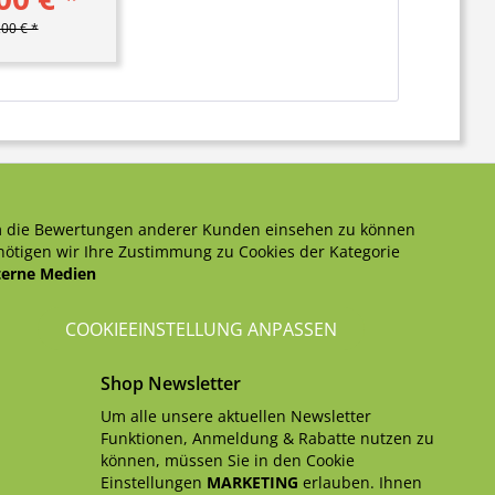
00 € *
 die Bewertungen anderer Kunden einsehen zu können
ötigen wir Ihre Zustimmung zu Cookies der Kategorie
terne Medien
COOKIEEINSTELLUNG ANPASSEN
Shop Newsletter
Um alle unsere aktuellen Newsletter
Funktionen, Anmeldung & Rabatte nutzen zu
können, müssen Sie in den Cookie
Einstellungen
MARKETING
erlauben. Ihnen