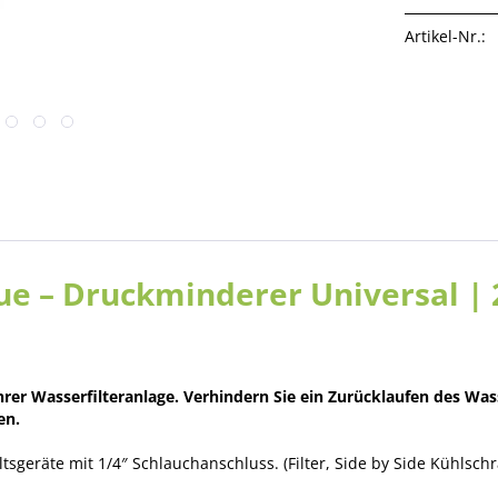
Artikel-Nr.:
 – Druckminderer Universal | 2,
Ihrer Wasserfilteranlage. Verhindern Sie ein Zurücklaufen des W
en.
sgeräte mit 1/4″ Schlauchanschluss. (Filter, Side by Side Kühlsc