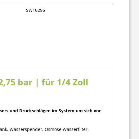
SW10296
75 bar | für 1/4 Zoll
assers und Druckschlägen im System um sich vor
hrank, Wasserspender, Osmose Wasserfilter,