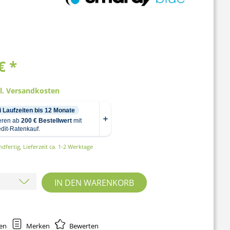
€ *
gl. Versandkosten
dfertig, Lieferzeit ca. 1-2 Werktage
IN DEN
WARENKORB
hen
Merken
Bewerten