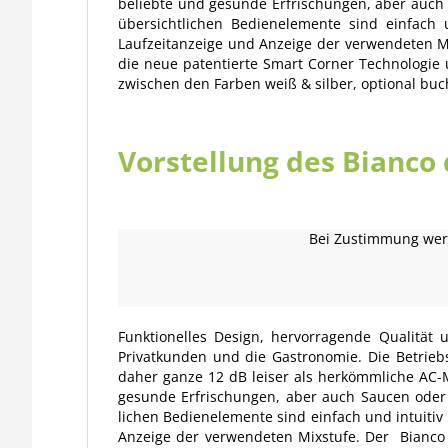
beliebte und gesunde Erfrischungen, aber auch
übersicht­lichen Bedien­elemente sind einfac
Laufzeitanzeige und Anzeige der verwendeten Mi
die neue patentierte Smart Corner Technologie 
zwischen den Farben weiß & silber, optional b
Vorstellung des Bianco
Bei Zustimmung werd
Funktionelles Design, hervorragende Qualität
Privatkunden und die Gastronomie. Die Betrieb
daher ganze 12 dB leiser als herkömmliche AC-
gesunde Erfrischungen, aber auch Saucen oder
lichen Bedien­elemente sind einfach und intuiti
Anzeige der verwendeten Mixstufe. Der Bianco T