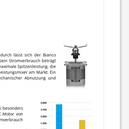
durch lässt sich der Bianco
Sein Stromverbrauch beträgt
ximale Spitzenleistung, die
leistungsmixer am Markt. Ein
mechanischer Abnutzung und
ch besonders
AC-Motor von
romverbrauch