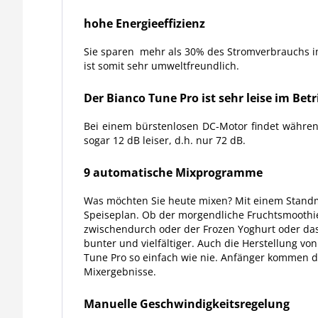
hohe Energie­effizienz
Sie sparen mehr als 30% des Stromverbrauchs im
ist somit sehr umweltfreundlich.
Der Bianco Tune Pro ist sehr leise im Betr
Bei einem bürstenlosen DC-Motor findet währen
sogar 12 dB leiser, d.h. nur 72 dB.
9 automatische Mixprogramme
Was möchten Sie heute mixen? Mit einem Standmi
Speiseplan. Ob der morgendliche Fruchtsmoothie
zwischendurch oder der Frozen Yoghurt oder da
bunter und vielfältiger. Auch die Herstellung 
Tune Pro so einfach wie nie. Anfänger kommen d
Mixergebnisse.
Manuelle Geschwindig­keitsregelung