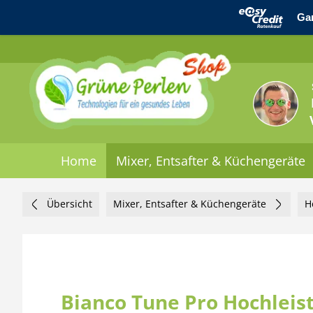
Home
Mixer, Entsafter & Küchengeräte
Übersicht
Mixer, Entsafter & Küchengeräte
H
Bianco Tune Pro Hochleis