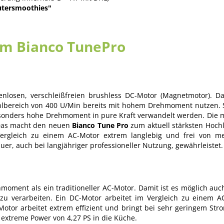
äutersmoothies"
um Bianco TunePro
nlosen, verschleißfreien brushless DC-Motor (Magnetmotor). Da
hlbereich von 400 U/Min bereits mit hohem Drehmoment nutzen. 
sonders hohe Drehmoment in pure Kraft verwandelt werden. Die ma
 Das macht den neuen
Bianco Tune Pro
zum aktuell stärksten Hoch
Vergleich zu einem AC-Motor extrem langlebig und frei von 
uer, auch bei langjähriger professioneller Nutzung, gewährleistet.
hmoment als ein traditioneller AC-Motor. Damit ist es möglich au
 zu verarbeiten. Ein DC-Motor arbeitet im Vergleich zu einem 
 Motor arbeitet extrem effizient und bringt bei sehr geringem St
 extreme Power von 4,27 PS in die Küche.