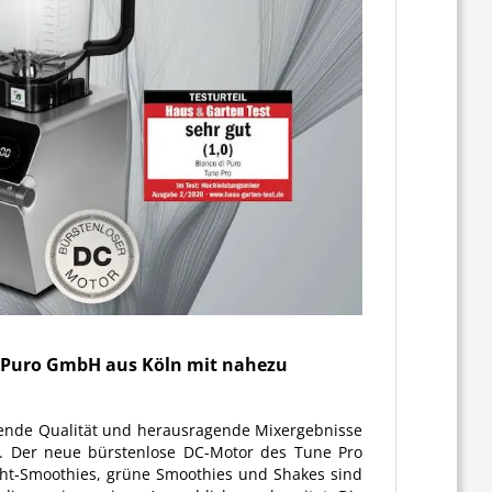
di Puro GmbH aus Köln mit nahezu
ragende Qualität und herausragende Mixergebnisse
e. Der neue bürstenlose DC-Motor des Tune Pro
ucht-Smoothies, grüne Smoothies und Shakes sind