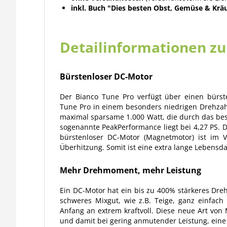
inkl. Buch "Dies besten Obst, Gemüse & Kr
Detailinformationen z
Bürstenloser DC-Motor
Der Bianco Tune Pro verfügt über einen bürste
Tune Pro in einem besonders niedrigen Drehza
maximal sparsame 1.000 Watt, die durch das be
sogenannte PeakPerformance liegt bei 4,27 PS.
bürstenloser DC-Motor (Magnetmotor) ist im 
Überhitzung. Somit ist eine extra lange Lebensda
Mehr Drehmoment, mehr Leistung
Ein DC-Motor hat ein bis zu 400% stärkeres Dre
schweres Mixgut, wie z.B. Teige, ganz einfach
Anfang an extrem kraftvoll. Diese neue Art von
und damit bei gering anmutender Leistung, eine