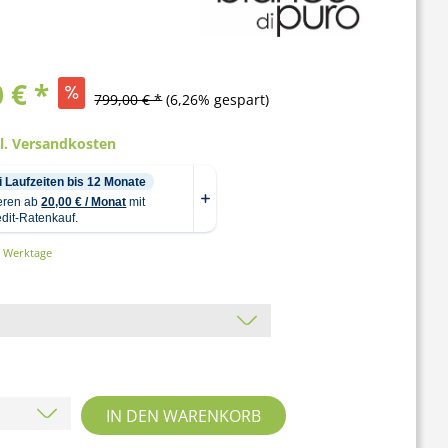
 € *
799,00 € *
(6,26% gespart)
gl. Versandkosten
2 Werktage
IN DEN
WARENKORB