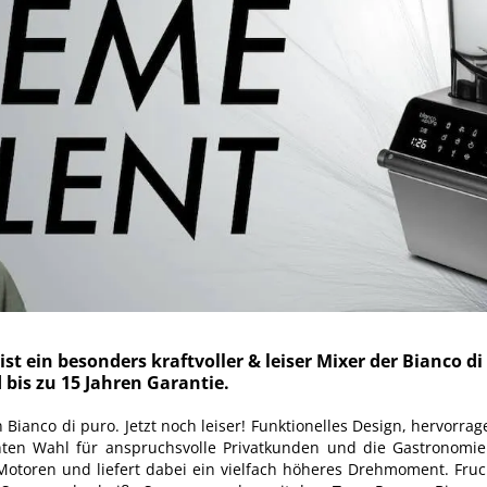
st ein besonders kraftvoller & leiser Mixer der Bianco 
 bis zu 15 Jahren Garantie.
n Bianco di puro. Jetzt noch leiser! Funktionelles Design, hervor
ten Wahl für anspruchs­volle Privatkunden und die Gastronomi
-Motoren und liefert dabei ein vielfach höheres Drehmoment. Fr