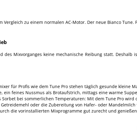
 Vergleich zu einem normalen AC-Motor. Der neue Bianco Tune. Pr
ieb
d des Mixvorganges keine mechanische Reibung statt. Deshalb i
xer für Profis wie dem Tune Pro stehen täglich gesunde kleine M
, ein feines Nussmus als Brotaufstrich, mittags eine warme Suppe
s Sorbet bei sommerlichen Temperaturen: Mit dem Tune Pro wird 
von Getreidemehl oder die Zubereitung von Hafer- oder Mandelmilc
urch die vorinstallierten Mixprogramme gut zurecht und genießen 