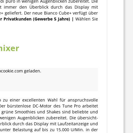
i puro in wenigen Augenblicken zubereitet. Die
ält immer den Überblick durch das Display mit
+ geliefert. Der neue Bianco Cube+ verfügt über
ür Privatkunden (Gewerbe 5 Jahre) |
Wählen Sie
mixer
ocookie.com geladen.
zu einer excellenten Wahl für anspruchs­volle
Der bürstenlose DC-Motor des Tune Pro arbeitet
, grüne Smoothies und Shakes sind beliebte und
nigen Augenblicken zubereitet. Die übersicht­
rblick durch das Display mit Laufzeitanzeige und
unter Belastung auf bis zu 15.000 U/Min. in der