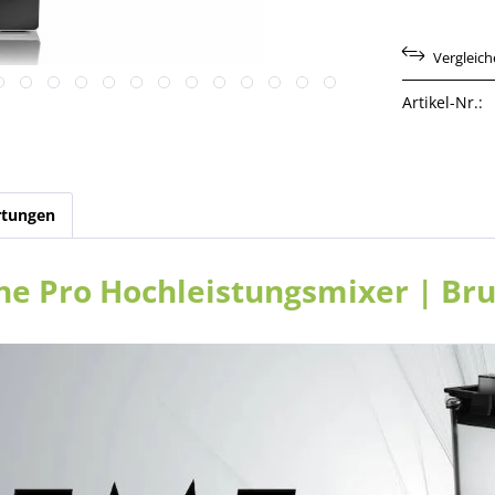
Vergleic
Artikel-Nr.:
tungen
ne Pro Hochleistungsmixer | Br