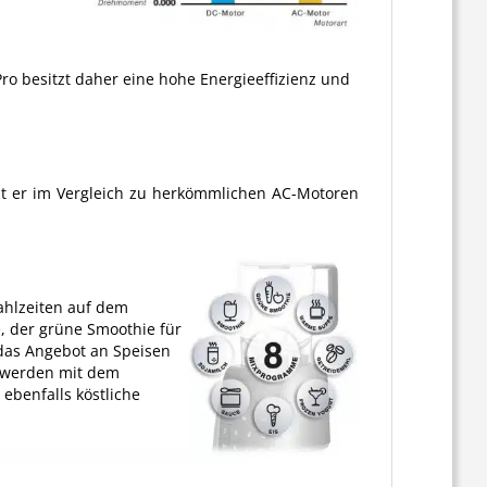
o besitzt daher eine hohe Energieeffizienz und
st er im Vergleich zu herkömmlichen AC-Motoren
ahlzeiten auf dem
, der grüne Smoothie für
das Angebot an Speisen
h werden mit dem
ebenfalls köstliche