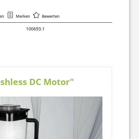
hen
Merken
Bewerten
100693.1
ushless DC Motor"