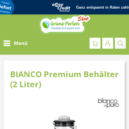
Menü
BIANCO Premium Behälter
(2 Liter)