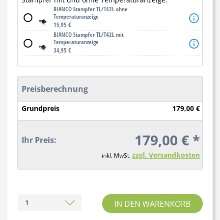
BIANCO Stampfer TL/T42L ohne
Temperaturanzeige
15,95 €
BIANCO Stampfer TL/T42L mit
Temperaturanzeige
34,95 €
Preisberechnung
Grundpreis
179,00 €
179,00 € *
Ihr Preis:
zzgl. Versandkosten
inkl. MwSt.
IN DEN WARENKORB