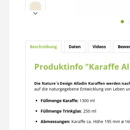
Beschreibung
Daten
Videos
Bewer
Produktinfo "Karaffe Al
Die
Nature´s Design Alladin
Karaffen
werden nach
auf die naturgegebene Entwicklung von Leben und
Füllmenge Karaffe:
1300 ml
Füllmenge Trinkglas
: 250 ml
Abmessungen:
Karaffe ca. Höhe 195 mm ø 16