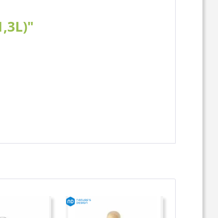
,3L)"