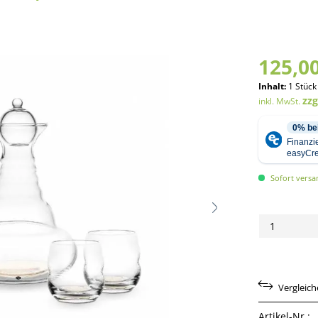
125,00
Inhalt:
1 Stück
zz
inkl. MwSt.
Sofort versan
Vergleic
Artikel-Nr.: