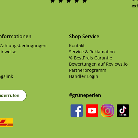
ex
Informationen
Shop Service
 Zahlungsbedingungen
Kontakt
inweise
Service & Reklamation
% BestPreis Garantie
Bewertungen auf Reviews.io
Partnerprogramm
gslink
Händler-Login
#grüneperlen
iderrufen