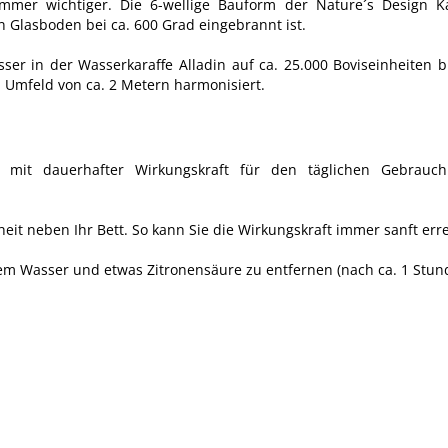
mer wichtiger. Die 6-wellige Bauform der Nature´s Design K
 Glasboden bei ca. 600 Grad eingebrannt ist.
er in der Wasserkaraffe Alladin auf ca. 25.000 Boviseinheiten bi
Umfeld von ca. 2 Metern harmonisiert.
 mit dauerhafter Wirkungskraft für den täglichen Gebrauch g
heit neben Ihr Bett. So kann Sie die Wirkungskraft immer sanft err
m Wasser und etwas Zitronensäure zu entfernen (nach ca. 1 Stun