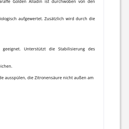
araffe Golden Alladin ist durchwoben von den
ologisch aufgewertet. Zusätzlich wird durch die
eeignet. Unterstützt die Stabilisierung des
eichen.
de ausspülen, die Zitronensäure nicht außen am