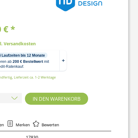
 € *
gl. Versandkosten
dfertig, Lieferzeit ca. 1-2 Werktage
IN DEN
WARENKORB
hen
Merken
Bewerten
17830