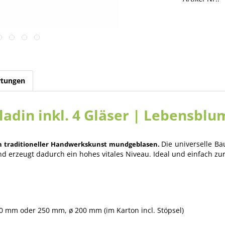
tungen
ladin inkl. 4 Gläser | Lebensblum
Die universelle Ba
 traditioneller Handwerkskunst mundgeblasen.
 erzeugt dadurch ein hohes vitales Niveau. Ideal und einfach zur 
0 mm oder 250 mm, ø 200 mm (im Karton incl. Stöpsel)