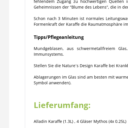
fehlendem Zugang zu hochwertigen Quellen im
Geheimnissen der “Blume des Lebens“, die in den
Schon nach 3 Minuten ist normales Leitungswass
Formenkraft der Karaffe die Raumatmosphäre im 
Tipps/Pflegeanleitung
Mundgeblasen, aus schwermetallfreiem Glas,
Immunsystems.
Stellen Sie die Nature´s Design Karaffe bei Krank
Ablagerungen im Glas sind am besten mit warme
Symbol anwenden).
Lieferumfang:
Alladin Karaffe (1.3L) , 4 Gläser Mythos (4x 0.25L)