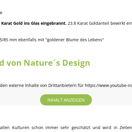
ke
 Karat Gold ins Glas eingebrannt.
23.8 Karat Goldanteil bewirkt e
. 85/85 mm ebenfalls mit "goldener Blume des Lebens"
ld von Nature´s Design
en externe Inhalte von Drittanbietern für https://www.youtube-n
INHALT ANZEIGEN
n allen Kulturen schon immer sehr geschätzt und wird in Zei