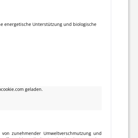
ine energetische Unterstützung und biologische
ocookie.com geladen.
ten von zunehmender Umweltverschmutzung und