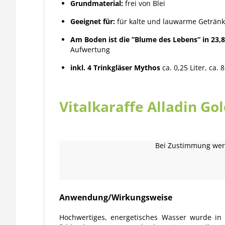
Grundmaterial:
frei von Blei
Geeignet für:
für kalte und lauwarme Geträn
Am Boden ist die ”Blume des Lebens“ in 23,8
Aufwertung
inkl. 4 Trinkgläser Mythos
ca. 0,25 Liter, ca
Vitalkaraffe Alladin Go
Bei Zustimmung werd
Anwendung/Wirkungsweise
Hochwertiges, energetisches Wasser wurde i