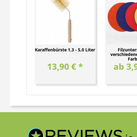
Karaffenbürste 1,3 - 5,0 Liter
Filzunter
verschieden
Far
13,90 € *
ab 3,