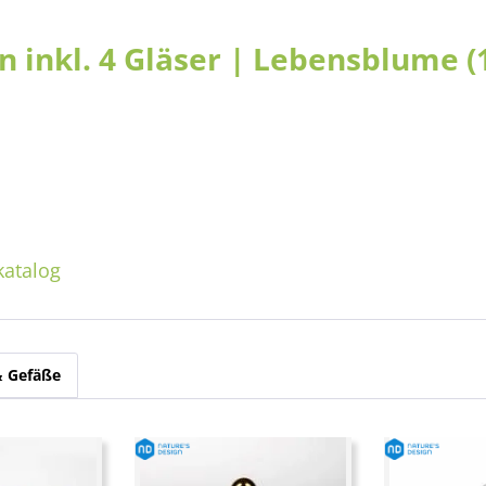
n inkl. 4 Gläser | Lebensblume (1
katalog
& Gefäße