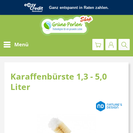
Menü
Karaffenbürste 1,3 - 5,0
Liter