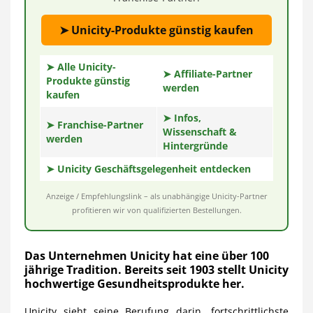
➤ Unicity-Produkte günstig kaufen
➤ Alle Unicity-
➤ Affiliate-Partner
Produkte günstig
werden
kaufen
➤ Infos,
➤ Franchise-Partner
Wissenschaft &
werden
Hintergründe
➤ Unicity Geschäftsgelegenheit entdecken
Anzeige / Empfehlungslink – als unabhängige Unicity-Partner
profitieren wir von qualifizierten Bestellungen.
Das Unternehmen Unicity hat eine über 100
jährige Tradition. Bereits seit 1903 stellt Unicity
hochwertige Gesundheitsprodukte her.
Unicity sieht seine Berufung darin, fortschrittlichste