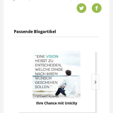
Passende Blogartikel
Ihre Chance mit Unicity
Jet