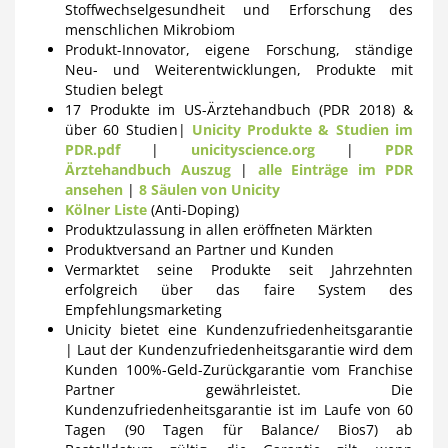
Stoffwechselgesundheit und Erforschung des
menschlichen Mikrobiom
Produkt-Innovator, eigene Forschung, ständige
Neu- und Weiterentwicklungen, Produkte mit
Studien belegt
17 Produkte im US-Ärztehandbuch (PDR 2018) &
über 60 Studien|
Unicity Produkte & Studien im
PDR.pdf
|
unicityscience.org
|
PDR
Ärztehandbuch Auszug
|
alle Einträge im PDR
ansehen
|
8 Säulen von Unicity
Kölner Liste
(Anti-Doping)
Produktzulassung in allen eröffneten Märkten
Produktversand an Partner und Kunden
Vermarktet seine Produkte seit Jahrzehnten
erfolgreich über das faire System des
Empfehlungsmarketing
Unicity bietet eine Kundenzufriedenheitsgarantie
| Laut der Kundenzufriedenheitsgarantie wird dem
Kunden 100%-Geld-Zurückgarantie vom Franchise
Partner gewährleistet. Die
Kundenzufriedenheitsgarantie ist im Laufe von 60
Tagen (90 Tagen für Balance/ Bios7) ab