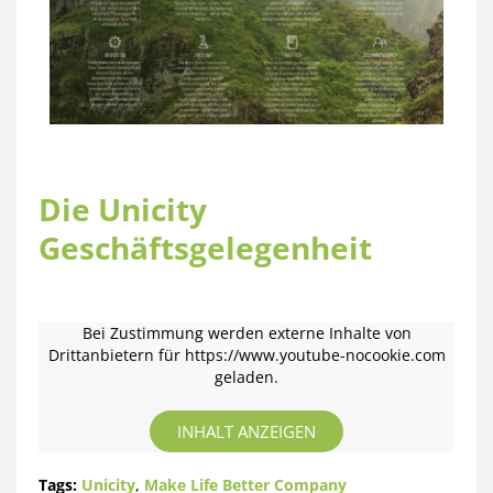
Die Unicity
Geschäftsgelegenheit
Bei Zustimmung werden externe Inhalte von
Drittanbietern für https://www.youtube-nocookie.com
geladen.
INHALT ANZEIGEN
Tags:
Unicity
,
Make Life Better Company