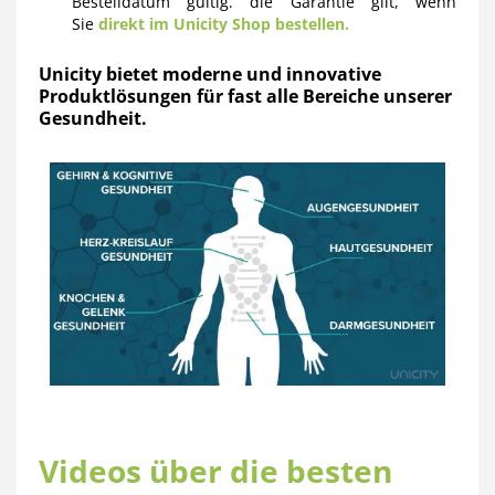
Bestelldatum gültig. die Garantie gilt, wenn
Sie
direkt im Unicity Shop bestellen.
Unicity bietet moderne und innovative
Produktlösungen für fast alle Bereiche unserer
Gesundheit.
Videos über die besten