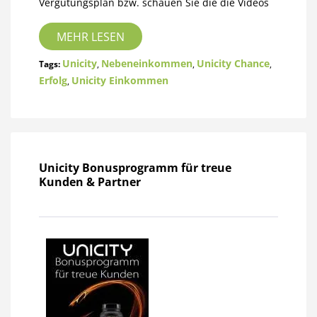
Vergütungsplan bzw. schauen Sie die die Videos
MEHR LESEN
Unicity
Nebeneinkommen
Unicity Chance
Tags:
,
,
,
Erfolg
Unicity Einkommen
,
Unicity Bonusprogramm für treue
Kunden & Partner