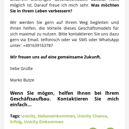
möglich ist. Darauf freue ich mich sehr.
Was möchten
Sie in Ihrem Leben verbessern?
Wir werden Sie gern auf Ihrem Weg begleiten und
Ihnen helfen, die Vorteile dieses Geschäftsmodels für
sich maximal zu nutzen. Bitte kontaktieren Sie uns dazu
gern via Email, telfonisch oder vai SMS oder WhatsApp
unter: +491639163787
Wir freuen uns auf eine gemeinsame Zukunft.
liebe Grüße
Marko Butze
Wenn Sie mögen, helfen Ihnen bei Ihrem
Geschäftsaufbau. Kontaktieren Sie mich
einfach...
Tags:
Unicity
,
Nebeneinkommen
,
Unicity Chance
,
Erfolg
,
Unicity Einkommen