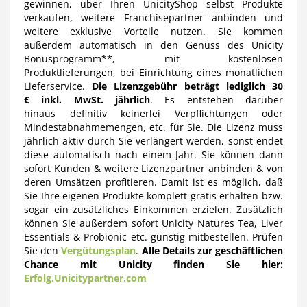
gewinnen, über Ihren UnicityShop selbst Produkte
verkaufen, weitere Franchisepartner anbinden und
weitere exklusive Vorteile nutzen. Sie kommen
außerdem automatisch in den Genuss des Unicity
Bonusprogramm**, mit kostenlosen
Produktlieferungen, bei Einrichtung eines monatlichen
Lieferservice.
Die Lizenzgebühr beträgt lediglich 30
€ inkl. MwSt. jährlich
.
Es entstehen darüber
hinaus
definitiv keinerlei Verpflichtungen oder
Mindestabnahmemengen, etc. für Sie. Die Lizenz muss
jährlich aktiv durch Sie verlängert werden, sonst endet
diese automatisch nach einem Jahr. Sie können dann
sofort Kunden & weitere Lizenzpartner anbinden & von
deren Umsätzen profitieren. Damit ist es möglich, daß
Sie Ihre eigenen Produkte komplett gratis erhalten bzw.
sogar ein zusätzliches Einkommen erzielen. Zusätzlich
können Sie außerdem sofort Unicity Natures Tea, Liver
Essentials & Probionic etc. günstig mitbestellen. Prüfen
Sie den
Vergütungsplan
.
Alle Details zur geschäftlichen
Chance mit Unicity finden Sie hier:
Erfolg.Unicitypartner.com