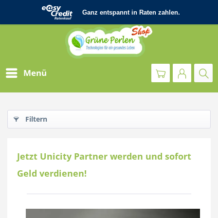
Menü
Filtern
Jetzt Unicity Partner werden und sofort
Geld verdienen!