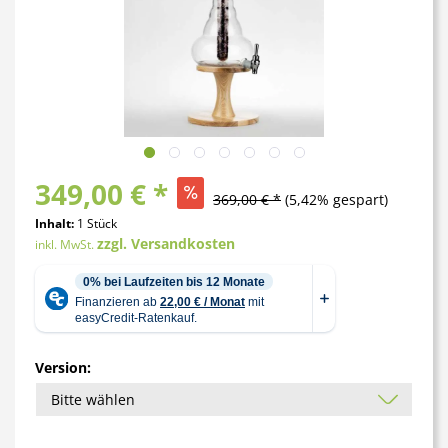
349,00 € *
369,00 € *
(5,42% gespart)
Inhalt:
1 Stück
zzgl. Versandkosten
inkl. MwSt.
Version: