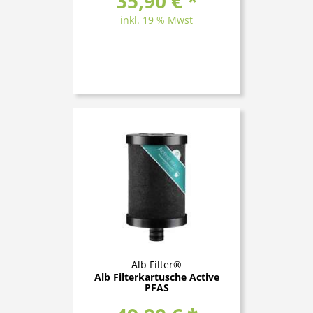
35,90 € *
inkl. 19 % Mwst
Alb Filter®
Alb Filterkartusche Active
PFAS