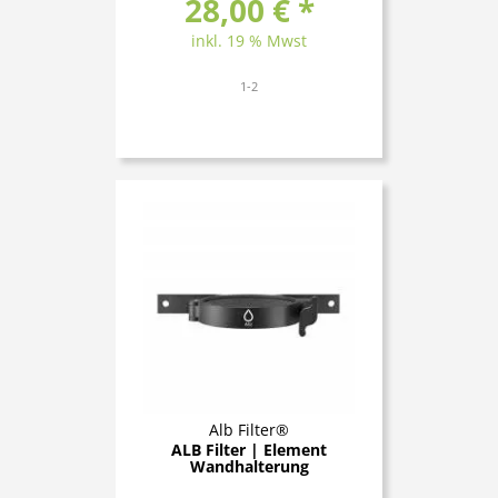
28,00 € *
inkl. 19 % Mwst
1-2
Alb Filter®
ALB Filter | Element
Wandhalterung