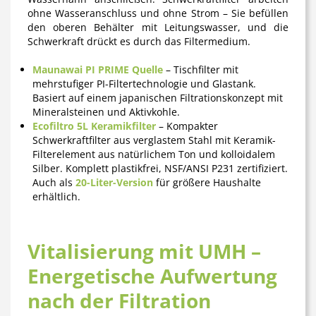
ohne Wasseranschluss und ohne Strom – Sie befüllen
den oberen Behälter mit Leitungswasser, und die
Schwerkraft drückt es durch das Filtermedium.
Maunawai PI PRIME Quelle
– Tischfilter mit
mehrstufiger PI-Filtertechnologie und Glastank.
Basiert auf einem japanischen Filtrationskonzept mit
Mineralsteinen und Aktivkohle.
Ecofiltro 5L Keramikfilter
– Kompakter
Schwerkraftfilter aus verglastem Stahl mit Keramik-
Filterelement aus natürlichem Ton und kolloidalem
Silber. Komplett plastikfrei, NSF/ANSI P231 zertifiziert.
Auch als
20-Liter-Version
für größere Haushalte
erhältlich.
Vitalisierung mit UMH –
Energetische Aufwertung
nach der Filtration