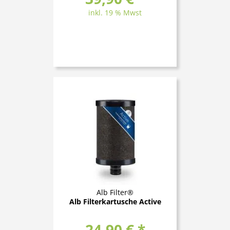
inkl. 19 % Mwst
Alb Filter®
Alb Filterkartusche Active
24,90 € *