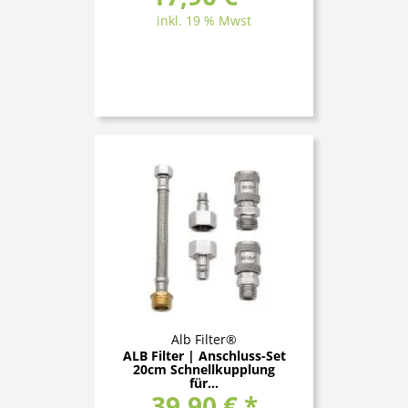
inkl. 19 % Mwst
Alb Filter®
ALB Filter | Anschluss-Set
20cm Schnellkupplung
für...
39,90 € *