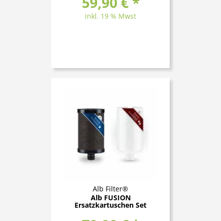
59,90 € *
inkl. 19 % Mwst
Alb Filter®
Alb FUSION
Ersatzkartuschen Set