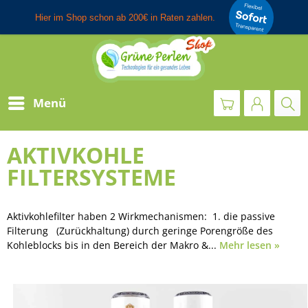
Menü
AKTIVKOHLE
FILTERSYSTEME
Aktivkohlefilter haben 2 Wirkmechanismen: 1. die passive
Filterung (Zurückhaltung) durch geringe Porengröße des
Kohleblocks bis in den Bereich der Makro &...
Mehr lesen »