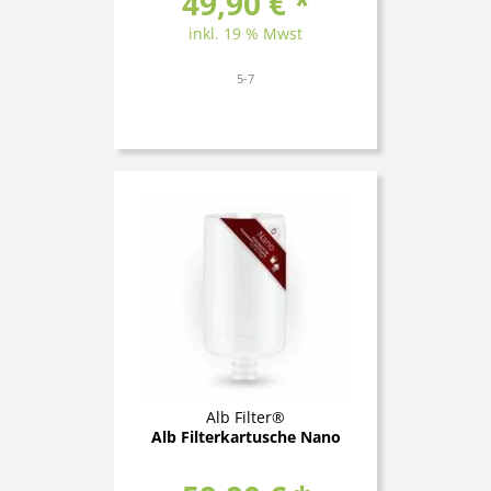
49,90 € *
inkl. 19 % Mwst
5-7
Alb Filter®
Alb Filterkartusche Nano