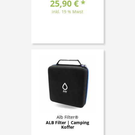
25,90 € *
inkl. 19 % Mwst
Alb Filter®
ALB Filter | Camping
Koffer