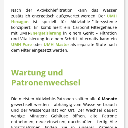
Nach der Aktivkohlefiltration kann das Wasser
zusätzlich energetisch aufgewertet werden. Der
UMH
Hexagon
ist speziell für Aktivkohle-Filtersysteme
konzipiert: Er kombiniert ein Carbonit-Filtergehäuse
mit UMH-
Energetisierung
in einem Gerät – Filtration
und Vitalisierung in einem Schritt. Alternativ kann ein
UMH Pure
oder
UMH Master
als separate Stufe nach
dem Filter eingesetzt werden.
Wartung und
Patronenwechsel
Die meisten Aktivkohle-Patronen sollten alle
6 Monate
gewechselt werden – abhängig vom Wasserverbrauch
und der Wasserqualität vor Ort. Der Wechsel dauert
wenige Minuten: Gehäuse öffnen, alte Patrone
entnehmen, neue einsetzen, durchspülen – fertig. Alle
Ersatzpatronen finden Sie in unserer Kategorie