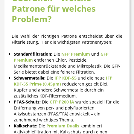
Patrone für welches
Problem?
Die Wahl der richtigen Patrone entscheidet über die
Filterleistung. Hier die wichtigsten Patronentypen:
Standardfiltration:
Die
NFP Premium
und
GFP
Premium
entfernen Chlor, Pestizide,
Medikamentenrückstände und Mikroplastik. Die GFP-
Serie bietet dabei eine feinere Filtration.
Schwermetalle:
Die
IFP KDF-55
und die neue
IFP
KDF-55 Prime (0,45µm)
reduzieren gezielt Blei,
Kupfer und andere Schwermetalle durch ein
zusätzliches KDF-Filtermedium.
PFAS-Schutz:
Die
GFP P200 iA
wurde speziell für die
Entfernung von per- und polyfluorierten
Alkylsubstanzen (PFAS/TFA) entwickelt – ein
zunehmend wichtiges Thema.
Kalkschutz:
Die
Premium Dualis
kombiniert
Aktivkohlefiltration mit Kalkschutz durch einen