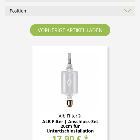
VORHERIGE ARTIKEL LADEN
Alb Filter®
ALB Filter | Anschluss-Set
20cm für
Untertischinstallation
17,90 € *