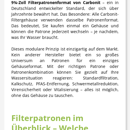
9¾-Zoll Filterpatronenformat von Carbonit
– ein in
Deutschland entwickelter Standard, der sich über
Jahrzehnte bewährt hat. Das Besondere: Alle Carbonit-
Filtergehäuse verwenden dasselbe Patronenformat.
Das bedeutet, Sie kaufen einmal ein Gehäuse und
können die Patrone jederzeit wechseln – je nachdem,
was Ihr Wasser braucht.
Dieses modulare Prinzip ist einzigartig auf dem Markt.
Kein anderer Hersteller bietet ein so großes
Universum an Patronen für ein einziges
Gehäuseformat. Mit der richtigen Patrone oder
Patronenkombination können Sie gezielt auf Ihre
Wassersituation reagieren: Standardfiltration,
Kalkschutz, PFAS-Entfernung, Schwermetallreduktion,
Virensicherheit oder Vitalisierung – alles ist möglich,
ohne das Gehäuse zu tauschen.
Filterpatronen im
Überblick – Welche