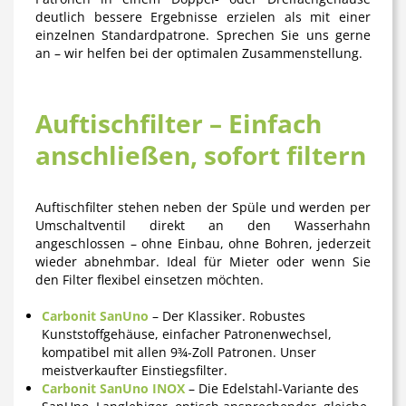
deutlich bessere Ergebnisse erzielen als mit einer
einzelnen Standardpatrone. Sprechen Sie uns gerne
an – wir helfen bei der optimalen Zusammenstellung.
Auftischfilter – Einfach
anschließen, sofort filtern
Auftischfilter stehen neben der Spüle und werden per
Umschaltventil direkt an den Wasserhahn
angeschlossen – ohne Einbau, ohne Bohren, jederzeit
wieder abnehmbar. Ideal für Mieter oder wenn Sie
den Filter flexibel einsetzen möchten.
Carbonit SanUno
– Der Klassiker. Robustes
Kunststoffgehäuse, einfacher Patronenwechsel,
kompatibel mit allen 9¾-Zoll Patronen. Unser
meistverkaufter Einstiegsfilter.
Carbonit SanUno INOX
– Die Edelstahl-Variante des