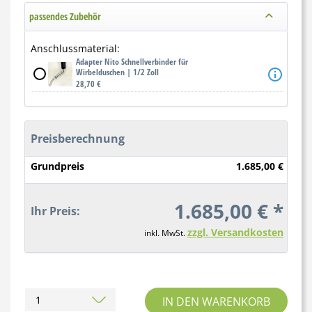
passendes Zubehör
Anschlussmaterial:
Adapter Nito Schnellverbinder für
Wirbelduschen | 1/2 Zoll
28,70 €
Preisberechnung
Grundpreis
1.685,00 €
1.685,00 € *
Ihr Preis:
zzgl. Versandkosten
inkl. MwSt.
IN DEN WARENKORB