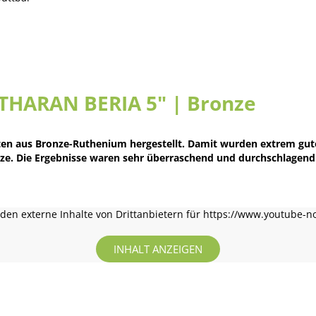
"THARAN BERIA 5" | Bronze
ten aus Bronze-Ruthenium hergestellt. Damit wurden extrem gute
nze. Die Ergebnisse waren sehr überraschend und durchschlagend
en externe Inhalte von Drittanbietern für https://www.youtube-n
INHALT ANZEIGEN