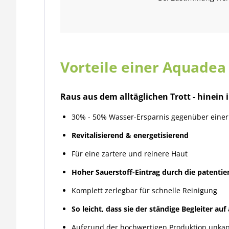
Vorteile einer Aquadea 
Raus aus dem alltäglichen Trott - hinein 
30% - 50% Wasser-Ersparnis gegenüber eine
Revitalisierend & energetisierend
Für eine zartere und reinere Haut
Hoher Sauerstoff-Eintrag durch die patentie
Komplett zerlegbar für schnelle Reinigung
So leicht, dass sie der ständige Begleiter auf
Aufgrund der hochwertigen Produktion unkap