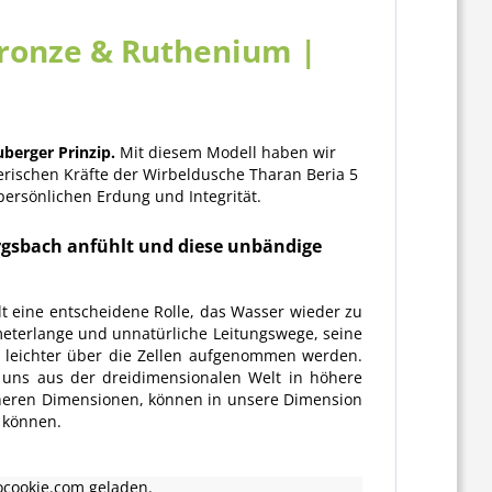
Bronze & Ruthenium |
berger Prinzip.
Mit diesem Modell haben wir
erischen Kräfte der Wirbeldusche Tharan Beria 5
ersönlichen Erdung und Integrität.
rgsbach anfühlt und diese unbändige
 eine entscheidene Rolle, das Wasser wieder zu
meterlange und unnatürliche Leitungswege, seine
o leichter über die Zellen aufgenommen werden.
 uns aus der dreidimensionalen Welt in höhere
öheren Dimensionen, können in unsere Dimension
 können.
ocookie.com geladen.