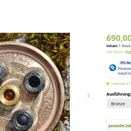
690,00
Inhalt:
1 Stück
zz
inkl. MwSt.
Lieferzeit 5-
Ausführung
passendes Zu