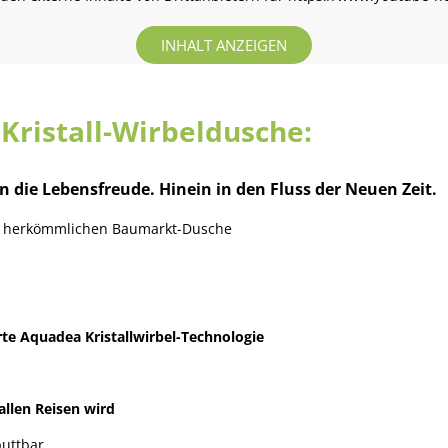
INHALT ANZEIGEN
Kristall-Wirbeldusche:
in die Lebensfreude. Hinein in den Fluss der Neuen Zeit.
r herkömmlichen Baumarkt-Dusche
rte Aquadea Kristallwirbel-Technologie
 allen Reisen wird
uttbar