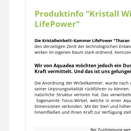
Produktinfo "Kristall 
LifePower"
Die Kristallwirbel®-Kammer LifePower "Tharan B
den derzeitigen Zenit der technologischen Entwi
wirken im eigenen Raum stark ordnend. Kennzeic
Wir von Aquadea möchten jedoch ein Dus
Kraft vermittelt. Und das ist uns gelunge
Die Anordnung der Wirbelkammer, wurde nach de
seiner Urpsrungsvitalität rückführen zu können
natürliche Struktur verloren hat. Das verwirb
Sogenannte Torus-Wirbel, welche in einer Aqu
Dimensionen verbinden. Mit der 5ten und höher
hineinfließen und Ihnen Kraft zur Verfügung st
Bei Zustimmung werd