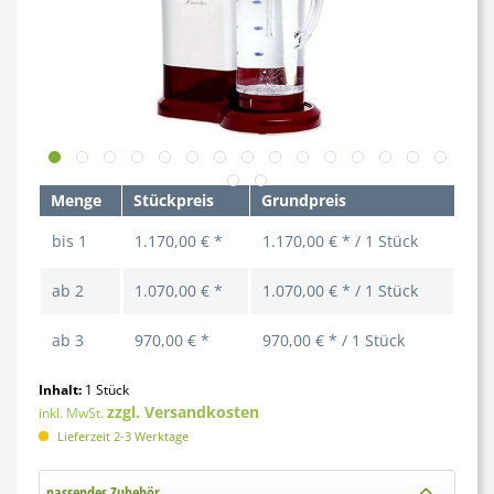
Menge
Stückpreis
Grundpreis
bis
1
1.170,00 € *
1.170,00 € * / 1 Stück
ab
2
1.070,00 € *
1.070,00 € * / 1 Stück
ab
3
970,00 € *
970,00 € * / 1 Stück
Inhalt:
1 Stück
zzgl. Versandkosten
inkl. MwSt.
Lieferzeit 2-3 Werktage
passendes Zubehör