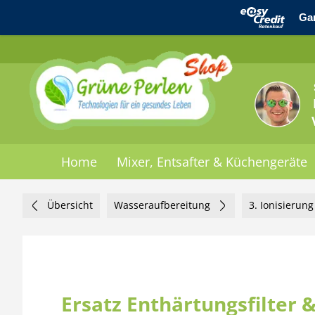
Home
Mixer, Entsafter & Küchengeräte
Übersicht
Wasseraufbereitung
3. Ionisierun
Ersatz Enthärtungsfilter