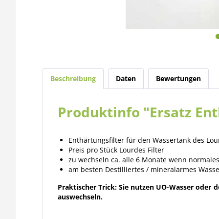
Beschreibung
Daten
Bewertungen
Produktinfo "Ersatz En
Enthärtungsfilter für den Wassertank des Lo
Preis pro Stück Lourdes Filter
zu wechseln ca. alle 6 Monate wenn normale
am besten Destilliertes / mineralarmes Wass
Praktischer Trick: Sie nutzen UO-Wasser oder d
auswechseln.