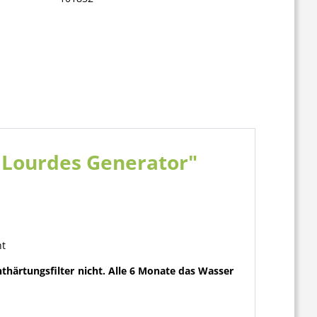
r Lourdes Generator"
ht
thärtungsfilter nicht. Alle 6 Monate das Wasser