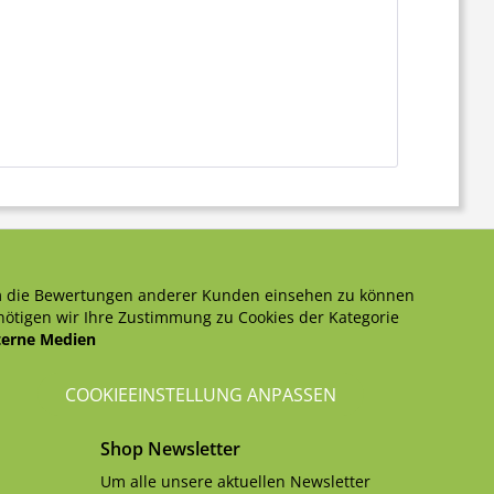
 die Bewertungen anderer Kunden einsehen zu können
ötigen wir Ihre Zustimmung zu Cookies der Kategorie
terne Medien
COOKIEEINSTELLUNG ANPASSEN
Shop Newsletter
Um alle unsere aktuellen Newsletter