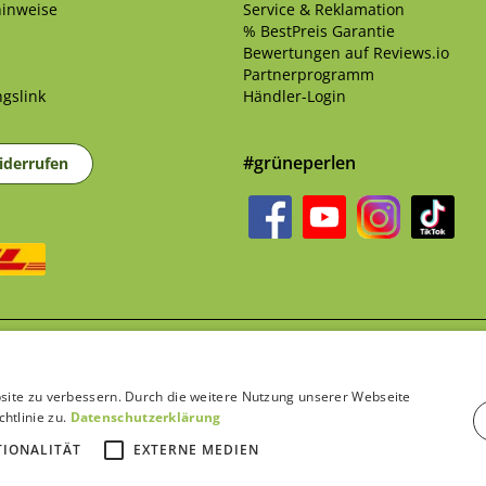
inweise
Service & Reklamation
% BestPreis Garantie
Bewertungen auf Reviews.io
Partnerprogramm
gslink
Händler-Login
#grüneperlen
iderrufen
sandkosten
und ggf. Nachnahmegebühren, wenn nicht anders beschrieben | B
site zu verbessern. Durch die weitere Nutzung unserer Webseite
htlinie zu.
Datenschutzerklärung
TIONALITÄT
EXTERNE MEDIEN