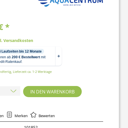
€ *
gl. Versandkosten
dfertig, Lieferzeit ca. 1-2 Werktage
IN DEN
WARENKORB
hen
Merken
Bewerten
101852