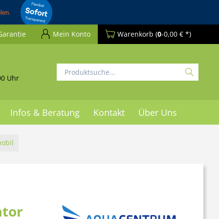
Garantie
Mein Konto
Warenkorb
(
0
-0,00 € *)
00 Uhr
Infos & Beratung
Kontakt
Über Uns
mobil
ator