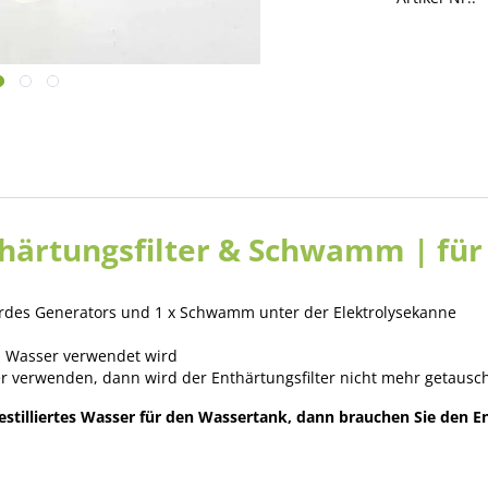
thärtungsfilter & Schwamm | fü
urdes Generators und 1 x Schwamm unter der Elektrolysekanne
s Wasser verwendet wird
er verwenden, dann wird der Enthärtungsfilter nicht mehr getausc
estilliertes Wasser für den Wassertank, dann brauchen Sie den En