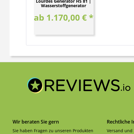
Lourdes Generator HS 81 |
Wasserstoffgenerator
ab 1.170,00 € *
Wir beraten Sie gern
Rechtliche 
Sie haben Fragen zu unseren Produkten
Versand und