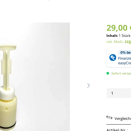
29,00 
Inhalt:
1 Stück
zz
inkl. MwSt.
Sofort versan
Vergleic
Artikel-Nr.: