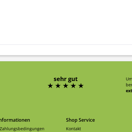
sehr gut
Um
ben
ex
Informationen
Shop Service
 Zahlungsbedingungen
Kontakt