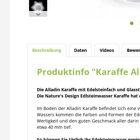
Beschreibung
Daten
Videos
Bewer
Produktinfo "Karaffe Al
Die Alladin Karaffe mit Edelsteinfach und Glas
Die Nature's Design Edlsteinwasser Karaffe hat
Im Boden der Alladin Karaffe befindet sich eine
Wassers kommen die Farben und Formen der Edels
Wertigkeit und den guten Geschmack aller darin 
etwa 40 mm tief.
So können Sie täglich Ihr Edelsteinwasser geni