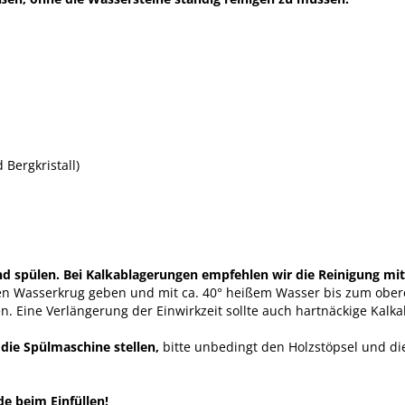
Bergkristall)
 spülen. Bei Kalkablagerungen empfehlen wir die Reinigung mit 
den Wasserkrug geben und mit ca. 40° heißem Wasser bis zum obere
n. Eine Verlängerung der Einwirkzeit sollte auch hartnäckige Kalk
 die Spülmaschine stellen,
bitte unbedingt den Holzstöpsel und di
e beim Einfüllen!