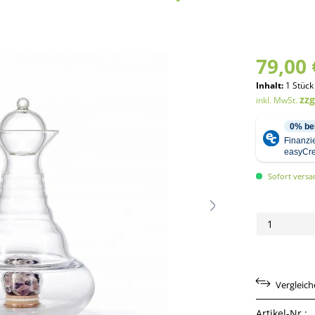
79,00 
Inhalt:
1 Stück
zz
inkl. MwSt.
Sofort versan
Vergleic
Artikel-Nr.: