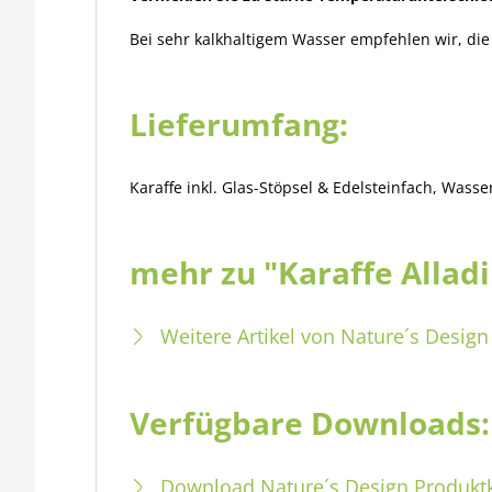
Bei sehr kalkhaltigem Wasser empfehlen wir, die
Lieferumfang:
Karaffe inkl. Glas-Stöpsel & Edelsteinfach, Wass
mehr zu "Karaffe Alladi
Weitere Artikel von Nature´s Design
Verfügbare Downloads:
Download Nature´s Design Produkt