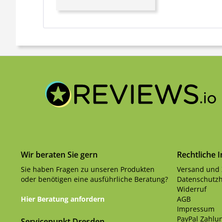
Wir beraten Sie gern
Rechtliche 
Sie haben Fragen zu unseren Produkten
Versand und
oder benötigen eine ausführliche Beratung?
Datenschutzh
Widerruf
Hier Beratung anfordern
AGB
Impressum
PayPal Zahlun
Servicepunkt Dresden