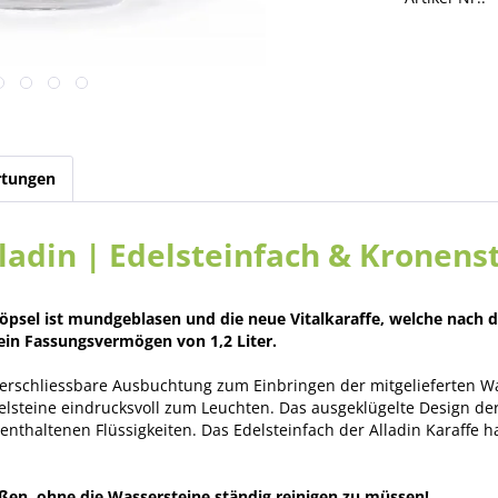
tungen
ladin | Edelsteinfach & Kronenst
stöpsel ist mundgeblasen und die neue Vitalkaraffe, welche nach
 ein Fassungsvermögen von 1,2 Liter.
 verschliessbare Ausbuchtung zum Einbringen der mitgelieferten W
teine eindrucksvoll zum Leuchten. Das ausgeklügelte Design der E
enthaltenen Flüssigkeiten. Das Edelsteinfach der Alladin Karaffe 
eßen, ohne die Wassersteine ständig reinigen zu müssen!