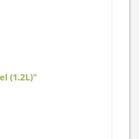
l (1.2L)"