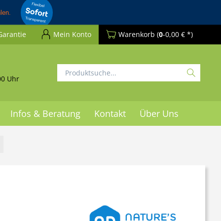
Garantie
Mein Konto
Warenkorb
(
0
-0,00 € *)
00 Uhr
Infos & Beratung
Kontakt
Über Uns