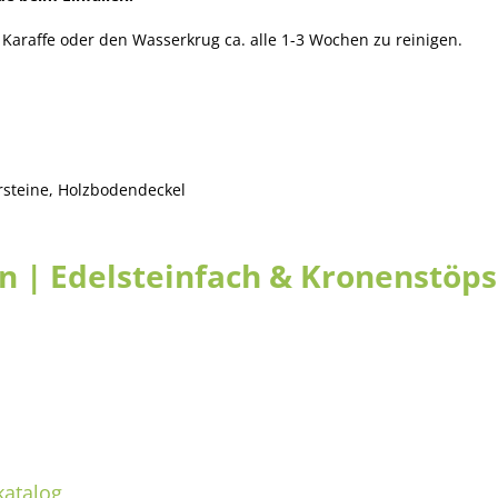
 Karaffe oder den Wasserkrug ca. alle 1-3 Wochen zu reinigen.
ersteine, Holzbodendeckel
n | Edelsteinfach & Kronenstöpse
katalog