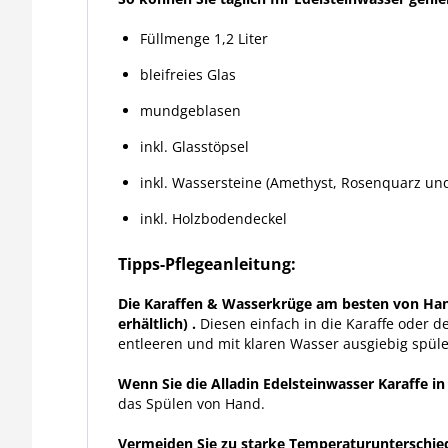
Füllmenge 1,2 Liter
bleifreies Glas
mundgeblasen
inkl. Glasstöpsel
inkl. Wassersteine (Amethyst, Rosenquarz und 
inkl. Holzbodendeckel
Tipps-Pflegeanleitung:
Die Karaffen & Wasserkrüge am besten von Hand
erhältlich) .
Diesen einfach in die Karaffe oder 
entleeren und mit klaren Wasser ausgiebig spüle
Wenn Sie die Alladin Edelsteinwasser Karaffe in
das Spülen von Hand.
Vermeiden Sie zu starke Temperaturunterschied