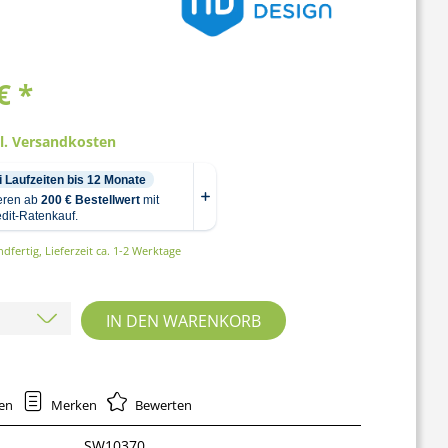
€ *
gl. Versandkosten
dfertig, Lieferzeit ca. 1-2 Werktage
IN DEN
WARENKORB
hen
Merken
Bewerten
SW10370