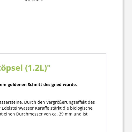
öpsel (1.2L)"
 dem goldenen Schnitt designed wurde.
assersteine. Durch den Vergrößerungseffekt des
delsteinwasser Karaffe stärkt die biologische
hat einen Durchmesser von ca. 39 mm und ist