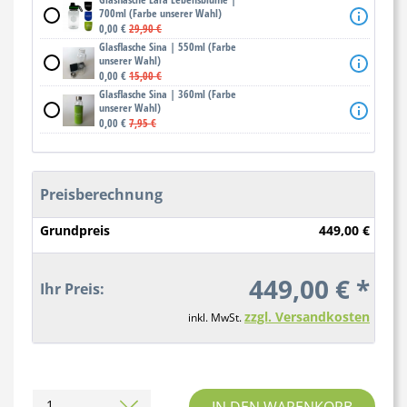
700ml (Farbe unserer Wahl)
0,00 €
29,90 €
Glasflasche Sina | 550ml (Farbe
unserer Wahl)
0,00 €
15,00 €
Glasflasche Sina | 360ml (Farbe
unserer Wahl)
0,00 €
7,95 €
Preisberechnung
Grundpreis
449,00 €
449,00 € *
Ihr Preis:
zzgl. Versandkosten
inkl. MwSt.