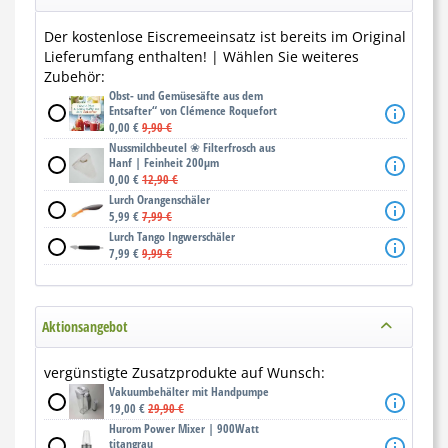
Der kostenlose Eiscremeeinsatz ist bereits im Original
Lieferumfang enthalten! | Wählen Sie weiteres
Zubehör:
Obst- und Gemüsesäfte aus dem
Entsafter“ von Clémence Roquefort
0,00 €
9,90 €
Nussmilchbeutel ❀ Filterfrosch aus
Hanf | Feinheit 200μm
0,00 €
12,90 €
Lurch Orangenschäler
5,99 €
7,99 €
Lurch Tango Ingwerschäler
7,99 €
9,99 €
Aktionsangebot
vergünstigte Zusatzprodukte auf Wunsch:
Vakuumbehälter mit Handpumpe
19,00 €
29,90 €
Hurom Power Mixer | 900Watt
titangrau