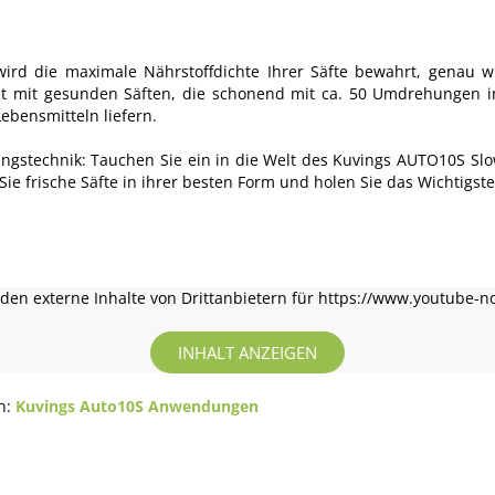
rd die maximale Nährstoffdichte Ihrer Säfte bewahrt, genau wi
st mit gesunden Säften, die schonend mit ca. 50 Umdrehungen i
ebensmitteln liefern.
ungstechnik: Tauchen Sie ein in die Welt des Kuvings AUTO10S Slow
ie frische Säfte in ihrer besten Form und holen Sie das Wichtigste
en externe Inhalte von Drittanbietern für https://www.youtube-n
INHALT ANZEIGEN
en:
Kuvings Auto10S Anwendungen