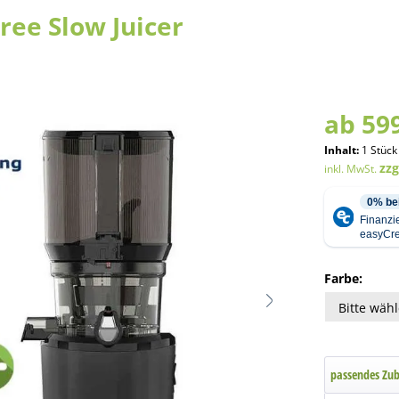
ee Slow Juicer
ab 599
Inhalt:
1 Stück
zz
inkl. MwSt.
Farbe:
passendes Zu