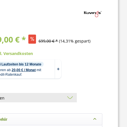
,00 € *
699,00 € *
(14,31% gespart)
gl. Versandkosten
behör