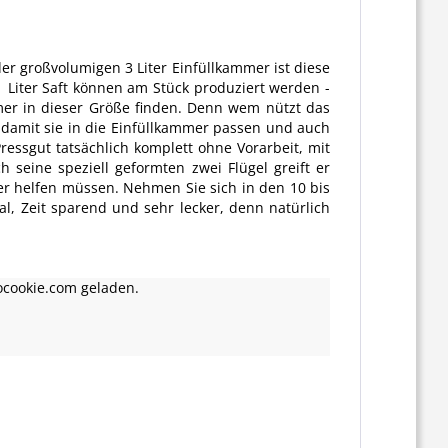
der großvolumigen 3 Liter Einfüllkammer ist diese
 1 Liter Saft können am Stück produziert werden -
mer in dieser Größe finden. Denn wem nützt das
, damit sie in die Einfüllkammer passen und auch
sgut tatsächlich komplett ohne Vorarbeit, mit
seine speziell geformten zwei Flügel greift er
der helfen müssen. Nehmen Sie sich in den 10 bis
al, Zeit sparend und sehr lecker, denn natürlich
ocookie.com geladen.