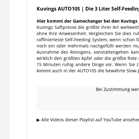
Kuvings AUTO10S | Die 3 Liter Self-Feeding
Hier kommt der Gamechanger bei den Kuvings J
Kuvings
Saftpresse
die größte ihrer Art weltweit
ohne Ihre Anwesenheit. Vergleichen Sie dies r
raffinierteste Self-Feeding System, wenn schon 
noch ein oder mehrmals nachgefüllt werden mu
Ausnahme des Reinigens, vonstattengehen kann,
wirklich den größten Apfel oder die größte Rote
15 Minuten ruhig andere Dinge vor. Wenn Sie zur
kommt auch in der AUTO10S die bewährte Slow-J
Bei Zustimmung werd
▶ Alle Videos dieser Playlist auf YouTube anseh