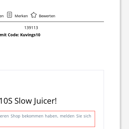
hen
Merken
Bewerten
139113
mit Code: Kuvings10
0S Slow Juicer!
nderen Shop bekommen haben, melden Sie sich