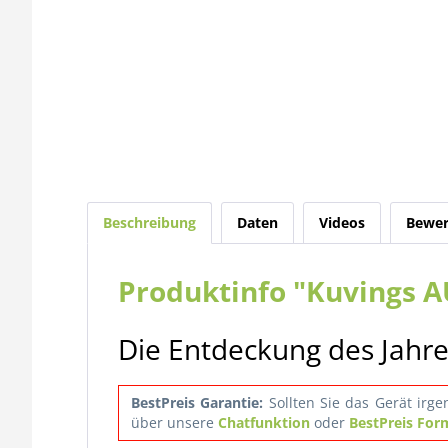
Beschreibung
Daten
Videos
Bewer
Produktinfo "Kuvings A
Die Entdeckung des Jahre
BestPreis Garantie:
Sollten Sie das Gerät ir
über unsere
Chatfunktion
oder
BestPreis For