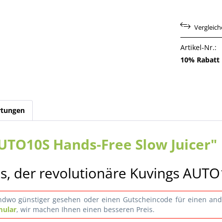
Vergleic
Artikel-Nr.:
10% Rabatt 
tungen
UTO10S Hands-Free Slow Juicer"
s, der revolutionäre Kuvings AUTO1
gendwo günstiger gesehen oder einen Gutscheincode für einen a
mular
, wir machen Ihnen einen besseren Preis.