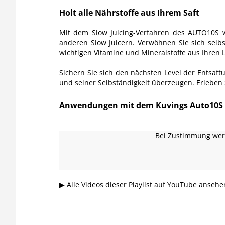
Holt alle
Nährstoffe
aus Ihrem Saft
Mit dem Slow Juicing-Verfahren des AUTO10S wi
anderen Slow Juicern. Verwöhnen Sie sich selb
wichtigen
Vitamine
und
Mineralstoffe
aus Ihren L
Sichern Sie sich den nächsten Level der Entsaft
und seiner Selbständigkeit überzeugen. Erleben S
Anwendungen mit dem Kuvings Auto10S
Bei Zustimmung werd
▶ Alle Videos dieser Playlist auf YouTube anseh