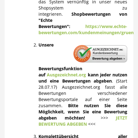
das System vernünftig in unser neues
Shopsystem zu
integrieren.
Shopbewertungen von
"Echte
Bewertungen":
https://www.echte-
bewertungen.com/kundenmeinungen/gruenep
Unsere
Bewertungsfunktion
auf
Ausgezeichnet.org
kann jeder nutzen
und eine Bewertungen abgeben
. (Start
28.07.17) Ausgezeichnet.org fasst alle
Bewertungen verschiedener
Bewertungsportale auf einer Seite
zusammen.
Bitte nutzen Sie diese
Möglichkeit, wenn Sie eine Bewertung
abgeben möchten!
>>>
JETZT
BEWERTUNG ABGEBEN
<<<
Komplettübersicht aller