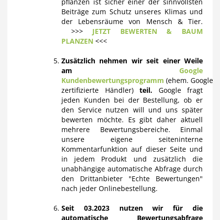
pflanzen ist sicher einer der sinnvollsten
Beiträge zum Schutz unseres Klimas und
der Lebensräume von Mensch & Tier.
>>>
JETZT BEWERTEN & BAUM
PLANZEN
<<<
Zusätzlich nehmen wir seit einer Weile
am
Google
Kundenbewertungsprogramm
(ehem. Google
zertifizierte Händler)
teil.
Google fragt
jeden Kunden bei der Bestellung, ob er
den Service nutzen will und uns später
bewerten möchte. Es gibt daher aktuell
mehrere Bewertungsbereiche. Einmal
unsere eigene seiteninterne
Kommentarfunktion auf dieser Seite und
in jedem Produkt und zusätzlich die
unabhängige automatische Abfrage durch
den Drittanbieter "Echte Bewertungen"
nach jeder Onlinebestellung.
Seit 03.2023 nutzen wir für die
automatische Bewertungsabfrage