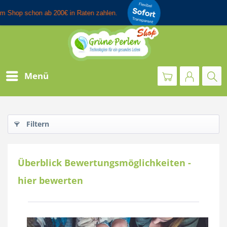
Menü
Filtern
Überblick Bewertungsmöglichkeiten -
hier bewerten