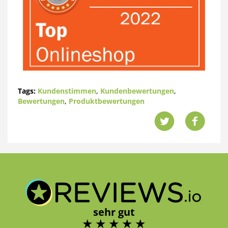
Tags:
Kundenstimmen
,
Kundenbewertungen
,
Bewertungen
,
Produktbewertungen
sehr gut