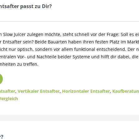
ntsafter passt zu Dir?
 Slow Juicer zulegen möchte, steht schnell vor der Frage: Soll es ei
r Entsafter sein? Beide Bauarten haben ihren festen Platz im Markt
icht nur optisch, sondern vor allem funktional entscheidend. Der 
zentralen Vor- und Nachteile beider Systeme und hilft dir dabei, die
nheiten zu treffen.
tsafter
,
Vertikaler Entsafter
,
Horizontaler Entsafter
,
Kaufberatun
Vergleich
r?