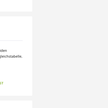
eiden
leichstabelle,
ST