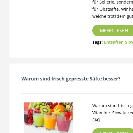
für Sellerie, sonde
für Obstsäfte. Wir h
welche trotzdem gut 
MEHR LESEN
Tags:
Entsafter
,
Slo
Warum sind frisch gepresste Säfte besser?
Warum sind frisch g
Vitamine. Slow Juice
FAQ.