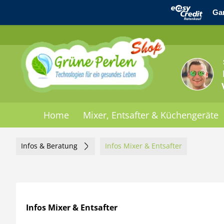
Home
Mixer, Entsafter & Küchengeräte
Infos & Beratung
Infos Mixer & Entsafter
Infos Mixer & Entsafter