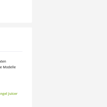
aten
le Modelle
ngel Juicer