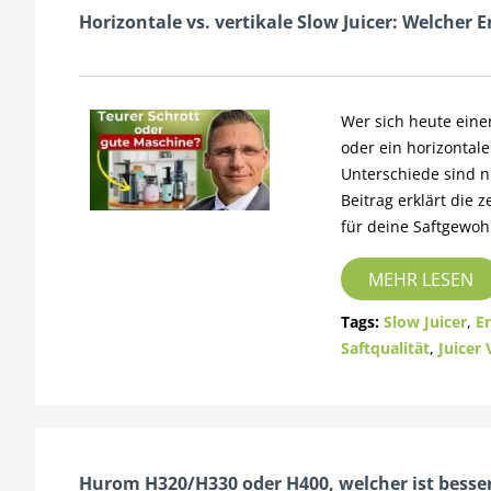
Horizontale vs. vertikale Slow Juicer: Welcher E
Wer sich heute einen
oder ein horizontale
Unterschiede sind n
Beitrag erklärt die 
für deine Saftgewoh
MEHR LESEN
Tags:
Slow Juicer
,
En
Saftqualität
,
Juicer 
Hurom H320/H330 oder H400, welcher ist besse