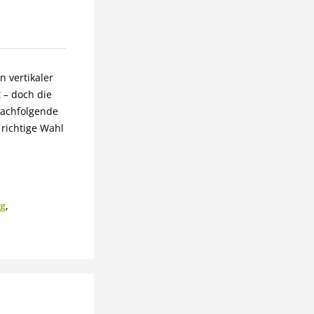
n vertikaler
 – doch die
nachfolgende
 richtige Wahl
g
,