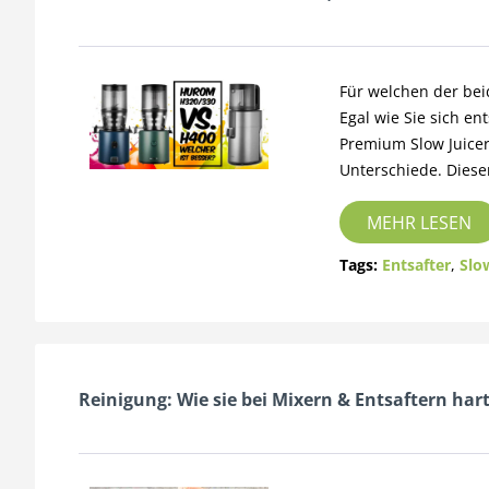
Für welchen der beid
Egal wie Sie sich e
Premium Slow Juicer
Unterschiede. Dieser
MEHR LESEN
Tags:
Entsafter
,
Slo
Reinigung: Wie sie bei Mixern & Entsaftern ha