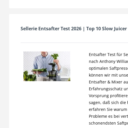
Sellerie Entsafter Test 2026 | Top 10 Slow Juicer
Entsafter Test für S
nach Anthony Willia
optimalen Saftpresse
können wir mit unse
Entsafter & Mixer a
Erfahrungsschatz u
Vorsprung profitiere
sagen, daß sich die 
erfahren Sie warum h
Probleme es bei vert
schonendsten Saftpre