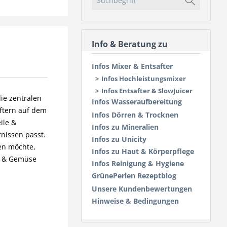
Info & Beratung zu
Infos Mixer & Entsafter
Infos Hochleistungsmixer
Infos Entsafter & SlowJuicer
die zentralen
Infos Wasseraufbereitung
aftern auf dem
Infos Dörren & Trocknen
ile &
Infos zu Mineralien
fnissen passt.
Infos zu Unicity
en möchte,
Infos zu Haut & Körperpflege
st & Gemüse
Infos Reinigung & Hygiene
GrünePerlen Rezeptblog
Unsere Kundenbewertungen
Hinweise & Bedingungen