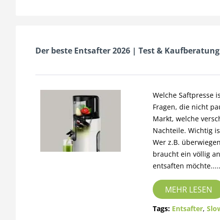
Der beste Entsafter 2026 | Test & Kaufberatung
Welche Saftpresse is
Fragen, die nicht p
Markt, welche versc
Nachteile. Wichtig i
Wer z.B. überwiegen
braucht ein völlig 
entsaften möchte....
MEHR LESEN
Tags:
Entsafter
,
Slo