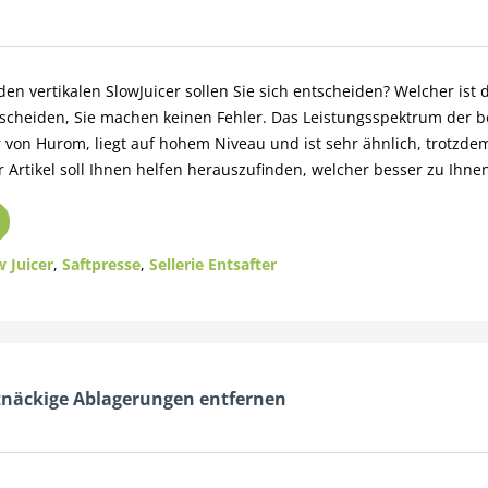
en vertikalen SlowJuicer sollen Sie sich entscheiden? Welcher ist d
ntscheiden, Sie machen keinen Fehler. Das Leistungsspektrum der 
 von Hurom, liegt auf hohem Niveau und ist sehr ähnlich, trotzdem
 Artikel soll Ihnen helfen herauszufinden, welcher besser zu Ihnen
w Juicer
,
Saftpresse
,
Sellerie Entsafter
rtnäckige Ablagerungen entfernen