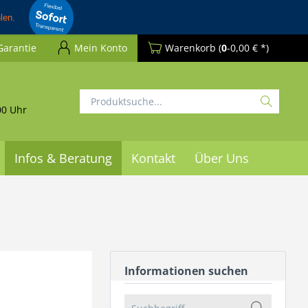
Garantie
Mein Konto
Warenkorb
(
0
-0,00 € *)
00 Uhr
Infos & Beratung
Kontakt
Über Uns
Informationen suchen