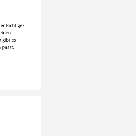
er Richtige?
beiden
 gibt es
 passt.