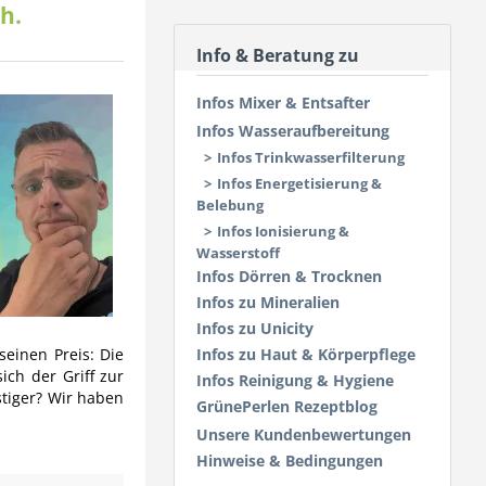
h.
Info & Beratung zu
Infos Mixer & Entsafter
Infos Wasseraufbereitung
Infos Trinkwasserfilterung
Infos Energetisierung &
Belebung
Infos Ionisierung &
Wasserstoff
Infos Dörren & Trocknen
Infos zu Mineralien
Infos zu Unicity
seinen Preis: Die
Infos zu Haut & Körperpflege
ich der Griff zur
Infos Reinigung & Hygiene
stiger? Wir haben
GrünePerlen Rezeptblog
Unsere Kundenbewertungen
Hinweise & Bedingungen