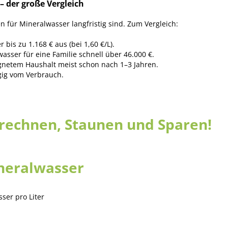
– der große Vergleich
n für Mineralwasser langfristig sind. Zum Vergleich:
 bis zu 1.168 € aus (bei 1,60 €/L).
sser für eine Familie schnell über 46.000 €.
eignetem Haushalt meist schon nach 1–3 Jahren.
gig vom Verbrauch.
rechnen, Staunen und Sparen!
ineralwasser
ser pro Liter