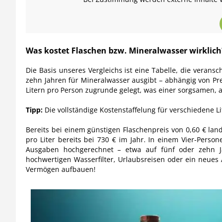
Was kostet Flaschen bzw. Mineralwasser wirklich?
Die Basis unseres Vergleichs ist eine Tabelle, die verans
zehn Jahren für Mineralwasser ausgibt – abhängig von Pr
Litern pro Person zugrunde gelegt, was einer sorgsamen, a
Tipp:
Die vollständige Kostenstaffelung für verschiedene Lit
Bereits bei einem günstigen Flaschenpreis von 0,60 € land
pro Liter bereits bei 730 € im Jahr. In einem Vier-Pers
Ausgaben hochgerechnet – etwa auf fünf oder zeh
hochwertigen Wasserfilter, Urlaubsreisen oder ein neues
Vermögen aufbauen!