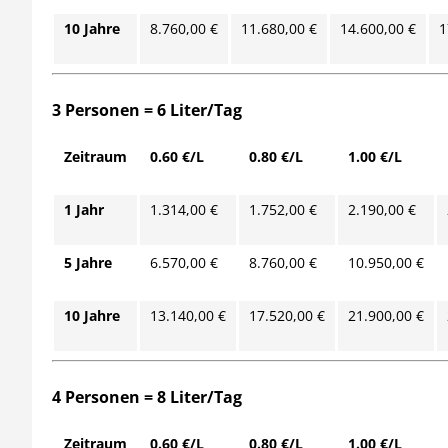
10 Jahre
8.760,00 €
11.680,00 €
14.600,00 €
1
3 Personen = 6 Liter/Tag
Zeitraum
0.60 €/L
0.80 €/L
1.00 €/L
1 Jahr
1.314,00 €
1.752,00 €
2.190,00 €
5 Jahre
6.570,00 €
8.760,00 €
10.950,00 €
10 Jahre
13.140,00 €
17.520,00 €
21.900,00 €
4 Personen = 8 Liter/Tag
Zeitraum
0.60 €/L
0.80 €/L
1.00 €/L