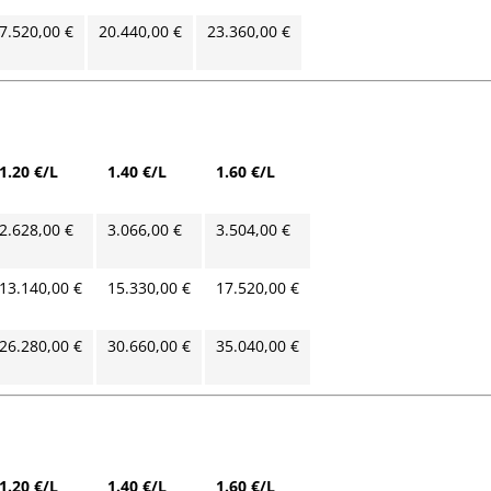
7.520,00 €
20.440,00 €
23.360,00 €
1.20 €/L
1.40 €/L
1.60 €/L
2.628,00 €
3.066,00 €
3.504,00 €
13.140,00 €
15.330,00 €
17.520,00 €
26.280,00 €
30.660,00 €
35.040,00 €
1.20 €/L
1.40 €/L
1.60 €/L