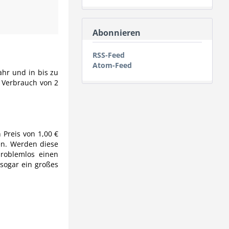
Abonnieren
RSS-Feed
Atom-Feed
ahr und in bis zu
r Verbrauch von 2
 Preis von 1,00 €
en. Werden diese
oblemlos einen
 sogar ein großes