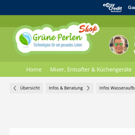
Home
Mixer, Entsafter & Küchengeräte
Übersicht
Infos & Beratung
Infos Wasseraufb