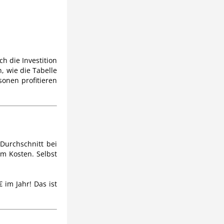
h die Investition
h, wie die Tabelle
sonen profitieren
 Durchschnitt bei
um Kosten. Selbst
 im Jahr! Das ist