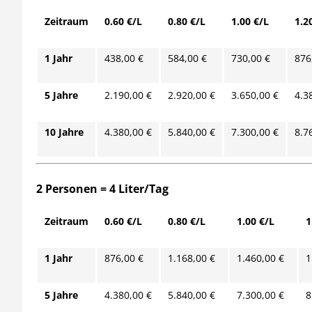
Zeitraum
0.60 €/L
0.80 €/L
1.00 €/L
1.2
1 Jahr
438,00 €
584,00 €
730,00 €
876
5 Jahre
2.190,00 €
2.920,00 €
3.650,00 €
4.3
10 Jahre
4.380,00 €
5.840,00 €
7.300,00 €
8.7
2 Personen = 4 Liter/Tag
Zeitraum
0.60 €/L
0.80 €/L
1.00 €/L
1
1 Jahr
876,00 €
1.168,00 €
1.460,00 €
1
5 Jahre
4.380,00 €
5.840,00 €
7.300,00 €
8