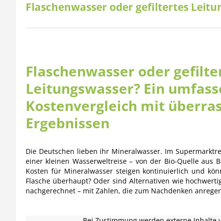
Flaschenwasser oder gefiltertes Leit
Flaschenwasser oder gefilte
Leitungswasser? Ein umfas
Kostenvergleich mit überr
Ergebnissen
Die Deutschen lieben ihr Mineralwasser. Im Supermarktre
einer kleinen Wasserweltreise – von der Bio-Quelle aus B
Kosten für Mineralwasser steigen kontinuierlich und kön
Flasche überhaupt? Oder sind Alternativen wie hochwertig
nachgerechnet – mit Zahlen, die zum Nachdenken anregen
Bei Zustimmung werden externe Inhalte v