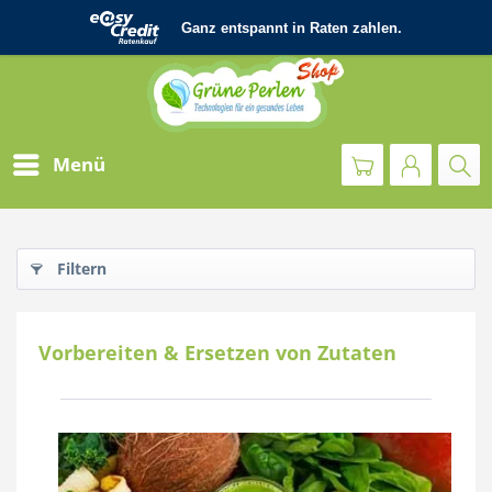
Menü
Filtern
Vorbereiten & Ersetzen von Zutaten