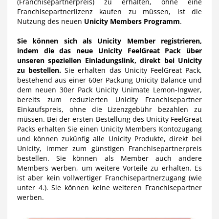
(Franchisepartnerpreis) zu erhalten, ohne eine
Franchisepartnerlizenz kaufen zu müssen, ist die
Nutzung des neuen
Unicity Members Programm
.
Sie können sich als Unicity Member registrieren,
indem die das neue Unicity FeelGreat Pack über
unseren speziellen Einladungslink, direkt bei Unicity
zu bestellen.
Sie erhalten das Unicity FeelGreat Pack,
bestehend aus einer 60er Packung Unicity Balance und
dem neuen 30er Pack Unicity Unimate Lemon-Ingwer,
bereits zum reduzierten Unicity Franchisepartner
Einkaufspreis, ohne die Lizenzgebühr bezahlen zu
müssen. Bei der ersten Bestellung des Unicity FeelGreat
Packs erhalten Sie einen Unicity Members Kontozugang
und können zukünfig alle Unicity Produkte, direkt bei
Unicity, immer zum günstigen Franchisepartnerpreis
bestellen. Sie können als Member auch andere
Members werben, um weitere Vorteile zu erhalten. Es
ist aber kein vollwertiger Franchisepartnerzugang (wie
unter 4.). Sie können keine weiteren Franchisepartner
werben.