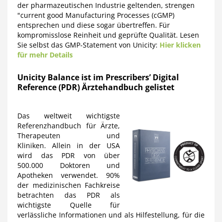
der pharmazeutischen Industrie geltenden, strengen
"current good Manufacturing Processes (cGMP)
entsprechen und diese sogar übertreffen. Für
kompromisslose Reinheit und geprüfte Qualität. Lesen
Sie selbst das GMP-Statement von Unicity:
Hier klicken
für mehr Details
Unicity Balance ist im Prescribers’ Digital
Reference (PDR) Ärztehandbuch gelistet
Das weltweit wichtigste
Referenzhandbuch für Ärzte,
Therapeuten und
Kliniken. Allein in der USA
wird das PDR von über
500.000 Doktoren und
Apotheken verwendet. 90%
der medizinischen Fachkreise
betrachten das PDR als
wichtigste Quelle für
verlässliche Informationen und als Hilfestellung, für die