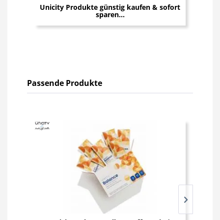
Unicity Produkte günstig kaufen & sofort
U
sparen...
Passende Produkte