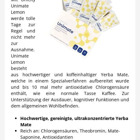
Unimate
Lemon
werde tolle
Tage zur
Regel und
nicht mehr
zur
Ausnahme.
Unimate
Lemon
besteht
aus hochwertiger und koffeinhaltiger Yerba Mate,
welche in einem Spezialverfahren aufbereitet wurde
und bis 10 mal mehr antioxidative Chlorogensäure
enthält, wie eine normale Tasse Kaffee. Zur
Unterstützung der Ausdauer, kognitiver Funktionen und
dem allgemeinen Wohlbefinden.
Hochwertige, gereinigte, ultrakonzentrierte Yerba
Mate
Reich an: Chlorogensäuren, Theobromin, Mate-
Saponine, Antioxidantien