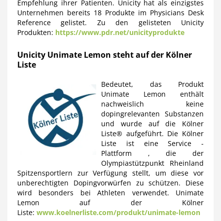
Empfehlung ihrer Patienten. Unicity hat als einzigstes
Unternehmen bereits 18 Produkte im Physicians Desk
Reference gelistet. Zu den gelisteten Unicity
Produkten:
https://www.pdr.net/unicityprodukte
Unicity Unimate Lemon steht auf der Kölner
Liste
Bedeutet, das Produkt
Unimate Lemon enthält
nachweislich keine
dopingrelevanten Substanzen
und wurde auf die Kölner
Liste® aufgeführt. Die Kölner
Liste ist eine Service -
Plattform , die der
Olympiastützpunkt Rheinland
Spitzensportlern zur Verfügung stellt, um diese vor
unberechtigten Dopingvorwürfen zu schützen. Diese
wird besonders bei Athleten verwendet. Unimate
Lemon auf der Kölner
Liste:
www.koelnerliste.com/produkt/unimate-lemon