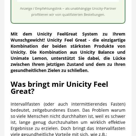
Anzeige / Empfehlungslink – als unabhängige Unicity-Partner
profitieren wir von qualifizierten Bestellungen.
Mit dem Unicity FeelGreat System zu Ihrem
Wunschgewicht!
Unicity Feel Great - die einzigartige
Kombination der beiden stärksten Produkte von
Unicity. Die Kombination aus Unicity Balance und
Unimate Lemon, unterstützt Sie dabei, die Lücke
zwischen Ihrem jetztigen Zustand und dem zu Ihren
gesundheitlichen Zielen zu schließen.
Was bringt mir Unicity Feel
Great?
Intervallfasten (oder auch intermittierendes Fasten)
bedeutet, zeitgebundenes Essen. Das Problem warum
so viele Menschen nicht durchhalten ist, weil es schwer
ist, lange genug durchzuhalten um wirklich effektive
Ergebnisse zu erzielen. Doch bringt das Intervallfasten
viele gesundheitliche Vorteile mit sich, wie z.B.: