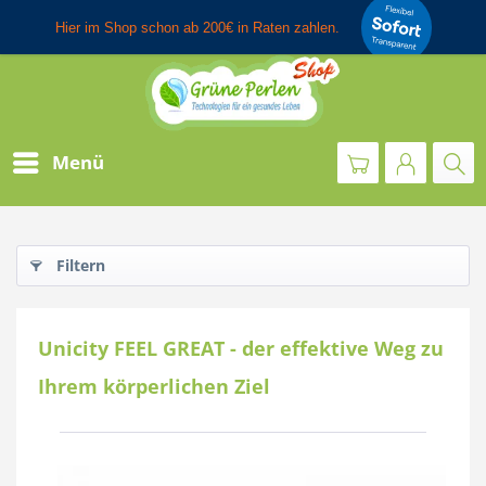
Menü
Filtern
Unicity FEEL GREAT - der effektive Weg zu
Ihrem körperlichen Ziel