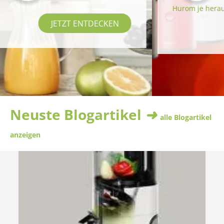
Hurom je herausgebracht hat. 
JETZT ENTDECKEN
Neuste Blogartikel ➜
alle Blogartikel
anzeigen