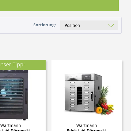
Sortierung:
nser Tipp!
Wartmann
Wartmann
stahl Dörrgerät
Edelstahl Dörrgerät