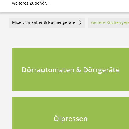
weiteres Zubehör....
Mixer, Entsafter & Küchengeräte
weitere Küchenger
Dörrautomaten & Dörrgeräte
Ölpressen