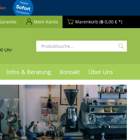
Garantie
Mein Konto
Warenkorb
(
0
-0,00 € *)
00 Uhr
Infos & Beratung
Kontakt
Über Uns