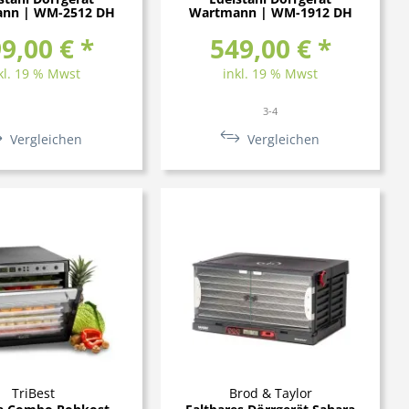
nn | WM-2512 DH
Wartmann | WM-1912 DH
9,00 € *
549,00 € *
kl. 19 % Mwst
inkl. 19 % Mwst
3-4
Vergleichen
Vergleichen
TriBest
Brod & Taylor