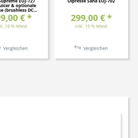
Supreme EUJ-727
Ölpresse Sana EUJ-702
uicer & optionale
e (brushless DC...
9,00 € *
299,00 € *
kl. 19 % Mwst
inkl. 19 % Mwst
Vergleichen
Vergleichen