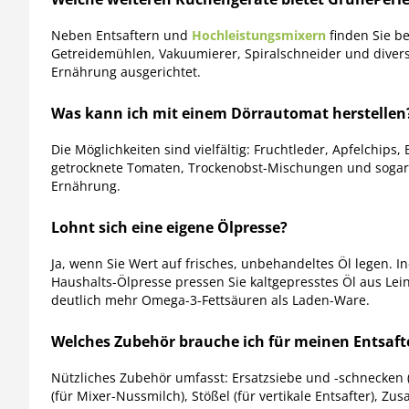
Neben Entsaftern und
Hochleistungsmixern
finden Sie be
Getreidemühlen, Vakuumierer, Spiralschneider und divers
Ernährung ausgerichtet.
Was kann ich mit einem Dörrautomat herstellen
Die Möglichkeiten sind vielfältig: Fruchtleder, Apfelchips
getrocknete Tomaten, Trockenobst-Mischungen und sogar 
Ernährung.
Lohnt sich eine eigene Ölpresse?
Ja, wenn Sie Wert auf frisches, unbehandeltes Öl legen. I
Haushalts-Ölpresse pressen Sie kaltgepresstes Öl aus Le
deutlich mehr Omega-3-Fettsäuren als Laden-Ware.
Welches Zubehör brauche ich für meinen Entsaft
Nützliches Zubehör umfasst: Ersatzsiebe und -schnecken (
(für Mixer-Nussmilch), Stößel (für vertikale Entsafter), Z