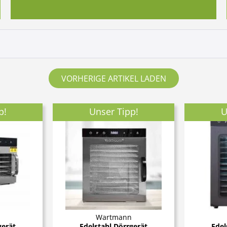
VORHERIGE ARTIKEL LADEN
p!
Unser Tipp!
U
Wartmann
gerät
Edelstahl Dörrgerät
Edel