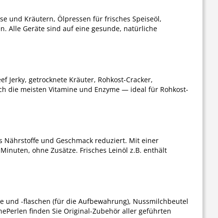
und Kräutern, Ölpressen für frisches Speiseöl,
 Alle Geräte sind auf eine gesunde, natürliche
ef Jerky, getrocknete Kräuter, Rohkost-Cracker,
h die meisten Vitamine und Enzyme — ideal für Rohkost-
was Nährstoffe und Geschmack reduziert. Mit einer
nuten, ohne Zusätze. Frisches Leinöl z.B. enthält
ge und -flaschen (für die Aufbewahrung), Nussmilchbeutel
ünePerlen finden Sie Original-Zubehör aller geführten