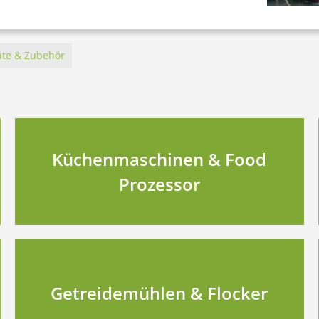
äte & Zubehör
Küchenmaschinen & Food
Prozessor
Getreidemühlen & Flocker