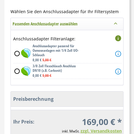
Wählen Sie den Anschlussadapter für Ihr Filtersystem
Passenden Anschlussadapter auswählen
Anschlussadapter Filteranlage:
Anschlussadapter passend für
Osmoseanlagen mit 1/4 Zoll UO-
Schlauch
0,00 €
5,00 €
3/8 Zoll Flexschlauch Anschluss
DN10 (z.B. Carbonit)
0,00 €
5,00 €
Preisberechnung
169,00 € *
Ihr Preis:
zzgl. Versandkosten
inkl. MwSt.