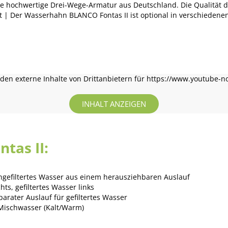
e hochwertige Drei-Wege-Armatur aus Deutschland. Die Qualität d
t | Der Wasserhahn BLANCO Fontas II ist optional in verschiedene
en externe Inhalte von Drittanbietern für https://www.youtube-n
INHALT ANZEIGEN
tas II:
 ungefiltertes Wasser aus einem herausziehbaren Auslauf
ts, gefiltertes Wasser links
rater Auslauf für gefiltertes Wasser
 Mischwasser (Kalt/Warm)