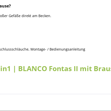
rause?
oßer Gefäße direkt am Becken.
chlussschläuche, Montage- / Bedienungsanleitung
n1 | BLANCO Fontas II mit Brau