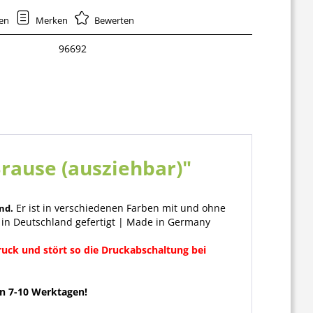
hen
Merken
Bewerten
96692
rause (ausziehbar)"
Er ist in verschiedenen Farben mit und ohne
nd.
 in Deutschland gefertigt | Made in Germany
ruck und stört so die Druckabschaltung bei
on 7-10 Werktagen!