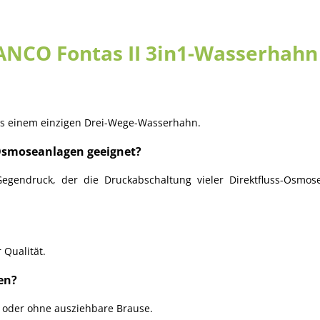
ANCO Fontas II 3in1-Wasserhahn
 aus einem einzigen Drei-Wege-Wasserhahn.
-Osmoseanlagen geeignet?
egendruck, der die Druckabschaltung vieler Direktfluss-Osmose
 Qualität.
en?
t oder ohne ausziehbare Brause.