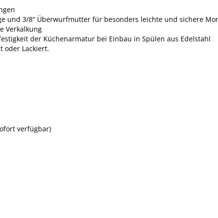
ungen
ge und 3/8“ Überwurfmutter für besonders leichte und sichere Mo
re Verkalkung
festigkeit der Küchenarmatur bei Einbau in Spülen aus Edelstahl
t oder Lackiert.
ofort verfügbar)