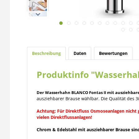
Beschreibung
Daten
Bewertungen
Produktinfo "Wasserhah
Der Wasserhahn BLANCO Fontas II mit ausziehbare
ausziehbarer Brause wählbar. Die Qualität des 
Achtung: Für Direktfluss Osmoseanlagen nicht g
vielen Direktflussanlagen!
Chrom & Edelstahl mit ausziehbarer Brause sind 