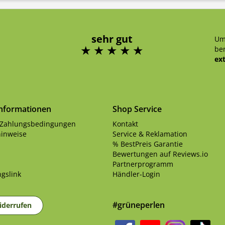
sehr gut
Um
ben
ex
Informationen
Shop Service
 Zahlungsbedingungen
Kontakt
inweise
Service & Reklamation
% BestPreis Garantie
Bewertungen auf Reviews.io
Partnerprogramm
gslink
Händler-Login
#grüneperlen
iderrufen