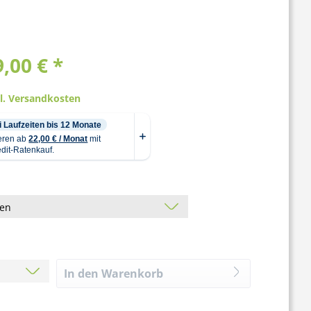
,00 € *
gl. Versandkosten
In den
Warenkorb