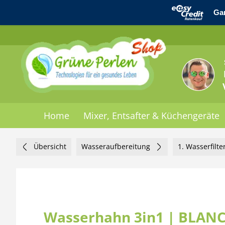
Home
Mixer, Entsafter & Küchengeräte
Übersicht
Wasseraufbereitung
1. Wasserfilte
Wasserhahn 3in1 | BLANCO