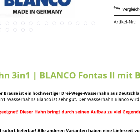
Vergleic
Artikel-Nr.:
n 3in1 | BLANCO Fontas II mit B
r Brause ist ein hochwertiger Drei-Wege-Wasserhahn aus Deutschla
3in1-Wasserhahns Blanco ist sehr gut. Der Wasserhahn Blanco wird
eeignet! Dieser Hahn bringt durch seinen Aufbau zu viel Gegend
sofort lieferbar! Alle anderen Varianten haben eine Lieferzeit v