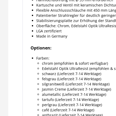
Kartusche und Ventil mit keramischen Dicht
Flexible Anschlussschläuche mit 450 mm Län
Patentierter Strahlregler für deutlich geringe
Stabilisierungsplatte zur Erhöhung der Stand
Oberfläche: Chrom, Edelstahl Optik UltraResis
LGA zertifiziert
Made in Germany
Optionen:
Farben:
chrom (empfohlen & sofort verfügbar)
Edelstahl Optik UltraResist (empfohlen & s
schwarz (Lieferzeit 7-14 Werktage)
felsgrau (Lieferzeit 7-14 Werktage)
silgranitweiß (Lieferzeit 7-14 Werktage)
Jasmin Creme (Lieferzeit 7-14 Werktage)
alumetallic (Lieferzeit 7-14 Werktage)
tartufo (Lieferzeit 7-14 Werktage)
perlgrau (Lieferzeit 7-14 Werktage)
café (Lieferzeit 7-14 Werktage)
anthrazit (Lieferzeit 7-14 Werktage)