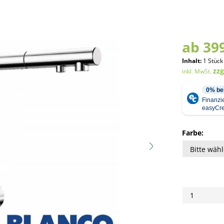
ab 399
Inhalt:
1 Stück
zz
inkl. MwSt.
Farbe: