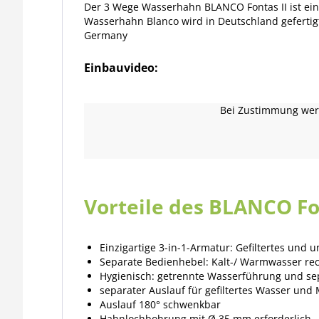
Der 3 Wege Wasserhahn BLANCO Fontas II ist ein
Wasserhahn Blanco wird in Deutschland gefertig
Germany
Einbauvideo:
Bei Zustimmung werd
Vorteile des BLANCO Fon
Einzigartige 3-in-1-Armatur: Gefiltertes und
Separate Bedienhebel: Kalt-/ Warmwasser rech
Hygienisch: getrennte Wasserführung und sepa
separater Auslauf für gefiltertes Wasser und
Auslauf 180° schwenkbar
Hahnlochbohrung mit Ø 35 mm erforderlich