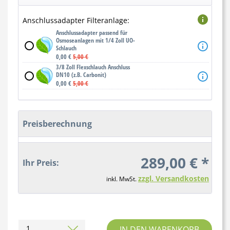
Anschlussadapter Filteranlage:
Anschlussadapter passend für
Osmoseanlagen mit 1/4 Zoll UO-
Schlauch
0,00 €
5,00 €
3/8 Zoll Flexschlauch Anschluss
DN10 (z.B. Carbonit)
0,00 €
5,00 €
Preisberechnung
289,00 € *
Ihr Preis:
zzgl. Versandkosten
inkl. MwSt.
IN DEN WARENKORB