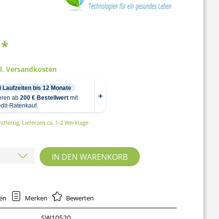
 *
gl. Versandkosten
dfertig, Lieferzeit ca. 1-2 Werktage
IN DEN
WARENKORB
hen
Merken
Bewerten
SW10520