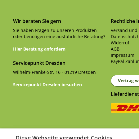
Wir beraten Sie gern
Rechtliche 
Sie haben Fragen zu unseren Produkten
Versand und
oder benötigen eine ausführliche Beratung?
Datenschutzh
Widerruf
Hier Beratung anfordern
AGB
Impressum
PayPal Zahlun
Servicepunkt Dresden
Wilhelm-Franke-Str. 16 - 01219 Dresden
Vertrag w
Servicepunkt Dresden besuchen
Lieferdienst
Ver
* Alle Preise inkl. gesetzl. Mehrwertsteuer zzgl.
Diese Webseite verwendet Cookies.