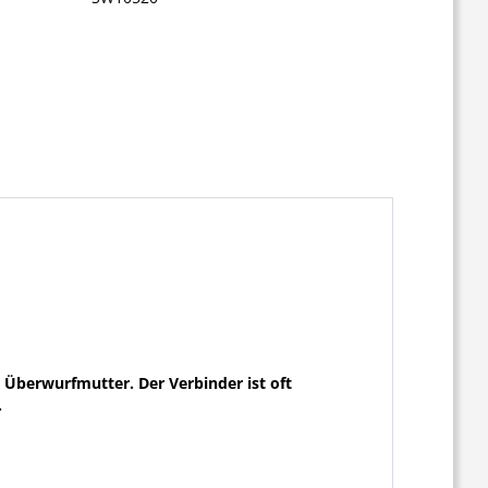
 Überwurfmutter. Der Verbinder ist oft
.