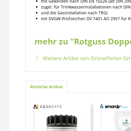
mit Gewinden nach DIN EN 10226 (alt DIN 2999
zugel. für Trinkwasserinstallationen nach DI
und die Gasinstallation nach TRGI
mit DVGW-Prüfzeichen DV 7401 AO 2957 für R
mehr zu "Rotguss Doppel
Weitere Artikel von GrünePerlen G
Ähnliche Artikel