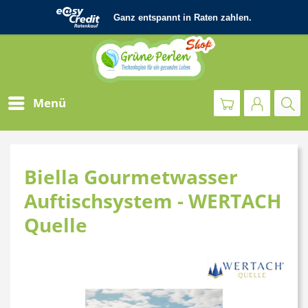
Menü
Biella Gourmetwasser
Auftischsystem - WERTACH
Quelle