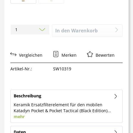
In den
Warenkorb
Vergleichen
Merken
Bewerten
Artikel-Nr.:
SW10319
Beschreibung
Keramik Ersatzfilterelement für den mobilen
Katadyn Pocket & Pocket Tactical (Black Edition)...
mehr
Daten