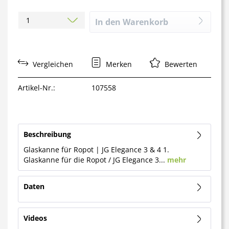
In den
Warenkorb
Vergleichen
Merken
Bewerten
Artikel-Nr.:
107558
Beschreibung
Glaskanne für Ropot | JG Elegance 3 & 4 1.
Glaskanne für die Ropot / JG Elegance 3...
mehr
Daten
Videos