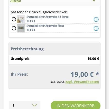
Zubehör
passender Druckausgleichsdeckel:
Ersatzdeckel für Aquavolta H2-Turbo
19,00 €
Ersatzdeckel für Aquavolta Nano
19,00 €
Preisberechnung
Grundpreis
19,00 €
19,00 € *
Ihr Preis:
zzgl. Versandkosten
inkl. MwSt.
IN DEN WARENKORB