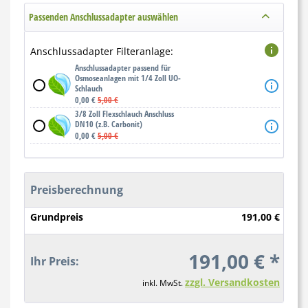
Passenden Anschlussadapter auswählen
Anschlussadapter Filteranlage:
Anschlussadapter passend für
Osmoseanlagen mit 1/4 Zoll UO-
Schlauch
0,00 €
5,00 €
3/8 Zoll Flexschlauch Anschluss
DN10 (z.B. Carbonit)
0,00 €
5,00 €
Preisberechnung
Grundpreis
191,00 €
191,00 € *
Ihr Preis:
zzgl. Versandkosten
inkl. MwSt.