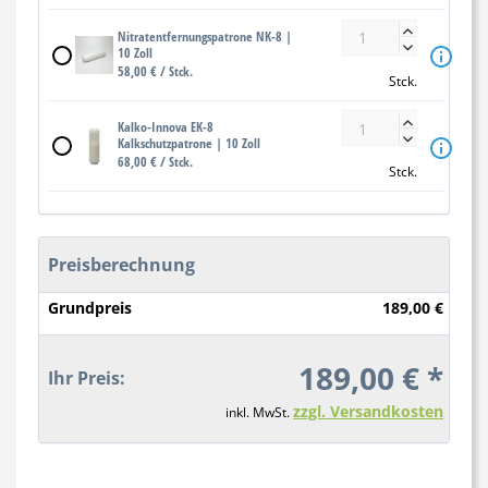
Nitratentfernungspatrone NK-8 |

10 Zoll

58,00 € / Stck.
Stck.
Kalko-Innova EK-8

Kalkschutzpatrone | 10 Zoll

68,00 € / Stck.
Stck.
Preisberechnung
Grundpreis
189,00 €
189,00 € *
Ihr Preis:
zzgl. Versandkosten
inkl. MwSt.