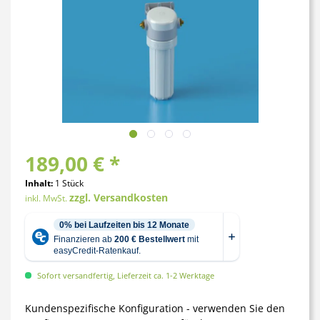
189,00 € *
Inhalt:
1 Stück
zzgl. Versandkosten
inkl. MwSt.
Sofort versandfertig, Lieferzeit ca. 1-2 Werktage
Kundenspezifische Konfiguration - verwenden Sie den