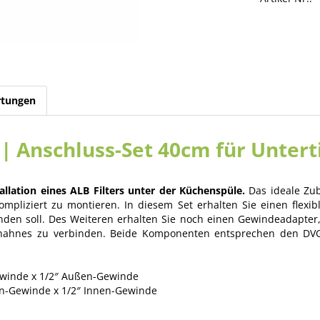
tungen
 | Anschluss-Set 40cm für Untert
tallation eines ALB Filters unter der Küchenspüle.
Das ideale Zub
pliziert zu montieren. In diesem Set erhalten Sie einen flexib
inden soll. Des Weiteren erhalten Sie noch einen Gewindeadapter
hahnes zu verbinden. Beide Komponenten entsprechen den DVGW
ewinde x 1/2″ Außen-Gewinde
n-Gewinde x 1/2″ Innen-Gewinde