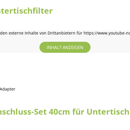
tertischfilter
en externe Inhalte von Drittanbietern für https://www.youtube-n
INHALT ANZEIGEN
Adapter
nschluss-Set 40cm für Untertisch