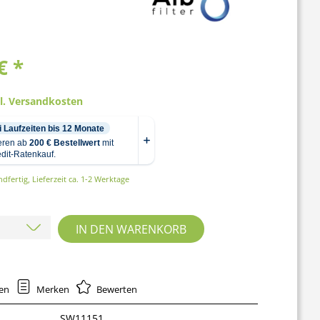
€ *
gl. Versandkosten
dfertig, Lieferzeit ca. 1-2 Werktage
IN DEN
WARENKORB
hen
Merken
Bewerten
SW11151