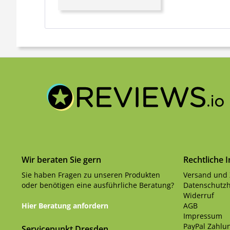
Wir beraten Sie gern
Rechtliche 
Sie haben Fragen zu unseren Produkten
Versand und
oder benötigen eine ausführliche Beratung?
Datenschutzh
Widerruf
Hier Beratung anfordern
AGB
Impressum
PayPal Zahlun
Servicepunkt Dresden