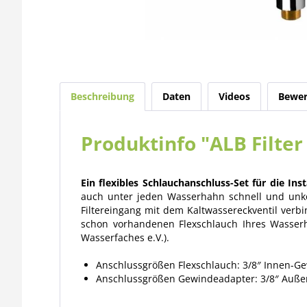
Beschreibung
Daten
Videos
Bewer
Produktinfo "ALB Filter
Ein flexibles Schlauchanschluss-Set für die Ins
auch unter jeden Wasserhahn schnell und unkom
Filtereingang mit dem Kaltwassereckventil verb
schon vorhandenen Flexschlauch Ihres Wasser
Wasserfaches e.V.).
Anschlussgrößen Flexschlauch:
3/8″ Innen-G
Anschlussgrößen Gewindeadapter:
3/8″ Auße