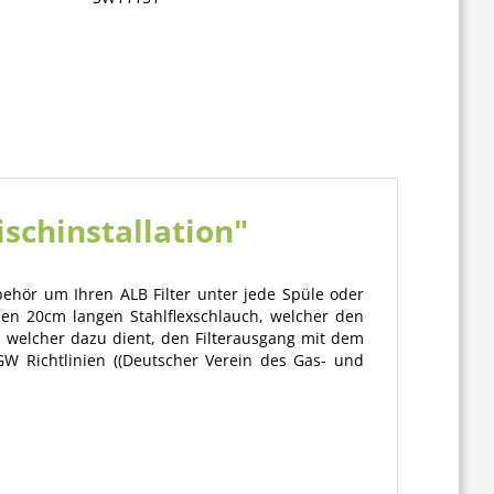
ischinstallation"
ehör um Ihren ALB Filter unter jede Spüle oder
len 20cm langen Stahlflexschlauch, welcher den
, welcher dazu dient, den Filterausgang mit dem
 Richtlinien ((Deutscher Verein des Gas- und