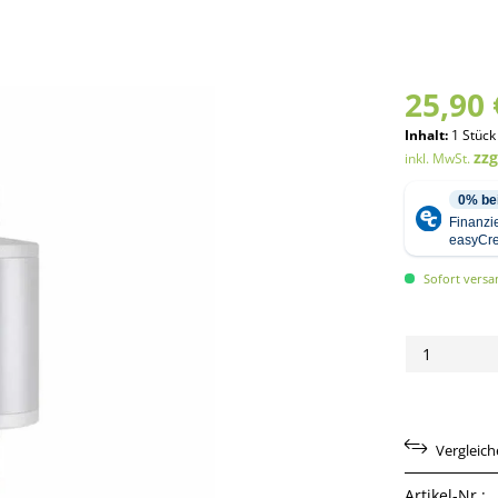
25,90 
Inhalt:
1 Stück
zz
inkl. MwSt.
Sofort versan
Vergleic
Artikel-Nr.: