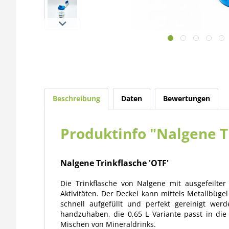
Beschreibung
Daten
Bewertungen
Produktinfo "Nalgene Tr
Nalgene Trinkflasche 'OTF'
Die Trinkflasche von Nalgene mit ausgefeilte
Aktivitäten. Der Deckel kann mittels Metallbü
schnell aufgefüllt und perfekt gereinigt wer
handzuhaben, die 0,65 L Variante passt in di
Mischen von Mineraldrinks.