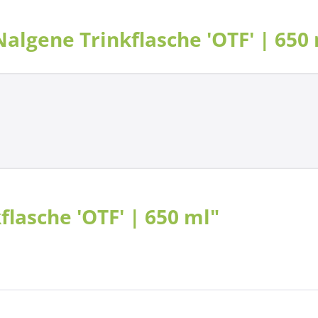
lgene Trinkflasche 'OTF' | 650 
lasche 'OTF' | 650 ml"