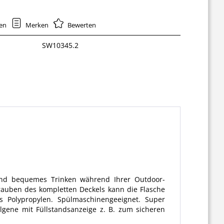
hen
Merken
Bewerten
SW10345.2
s und bequemes Trinken während Ihrer Outdoor-
rauben des kompletten Deckels kann die Flasche
us Polypropylen. Spülmaschinengeeignet. Super
gene mit Füllstandsanzeige z. B. zum sicheren