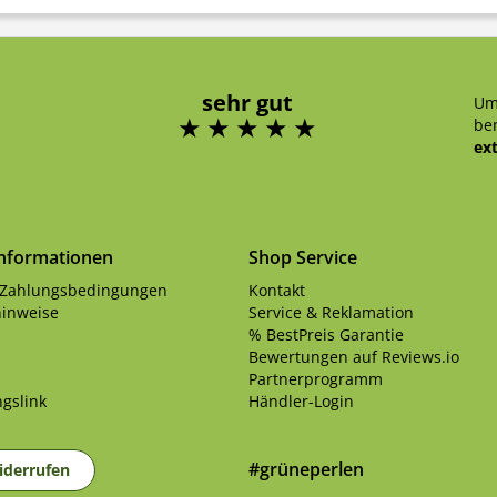
sehr gut
Um
ben
ex
Informationen
Shop Service
 Zahlungsbedingungen
Kontakt
inweise
Service & Reklamation
% BestPreis Garantie
Bewertungen auf Reviews.io
Partnerprogramm
gslink
Händler-Login
#grüneperlen
iderrufen