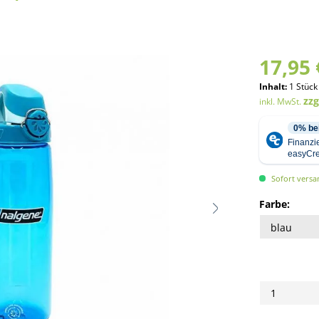
17,95 
Inhalt:
1 Stück
zz
inkl. MwSt.
Sofort versan
Farbe: