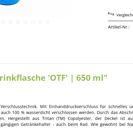
Vergleic
Artikel-Nr.:
inkflasche 'OTF' | 650 ml"
r Verschlusstechnik. Mit Einhanddruckverschluss für schnelle
gel auch 100 % wasserdicht verschlossen werden. Durch das Absch
den. Hergestellt aus Tritan (TM) Copolyester, der Deckel ist a
e gängigen Getränkehalter - auch beim Rad. Wie gewohnt bei Nal