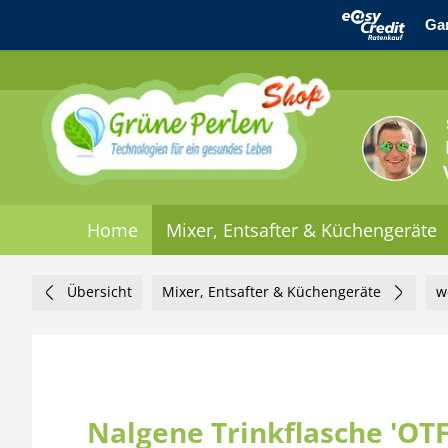
Home
Mixer, Entsafter & Küchengeräte
Übersicht
Mixer, Entsafter & Küchengeräte
w
Nalgene Trinkflasche 'OTF