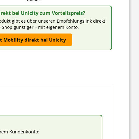
irekt bei Unicity zum Vorteilspreis?
odukt gibt es über unseren Empfehlungslink direkt
y-Shop günstiger – mit eigenem Konto.
t Mobility direkt bei Unicity
enem Kundenkonto: