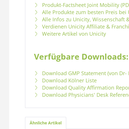
Produkt-Factsheet Joint Mobility (PD
Alle Produkte zum besten Preis bei 
Alle Infos zu Unicity, Wissenschaft
Verdienen Unicity Affiliate & Franch
Weitere Artikel von Unicity
Verfügbare Downloads:
Download GMP Statement (von Dr- 
Download Kölner Liste
Download Quality Affirmation Rep
Download Physicians' Desk Referenc
Ähnliche Artikel