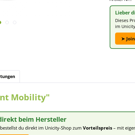
Lieber d
Dieses Pr
im Unicit
➤ Join
tungen
nt Mobility"
direkt beim Hersteller
bestellst du direkt im Unicity-Shop zum
Vorteilspreis
– mit eig