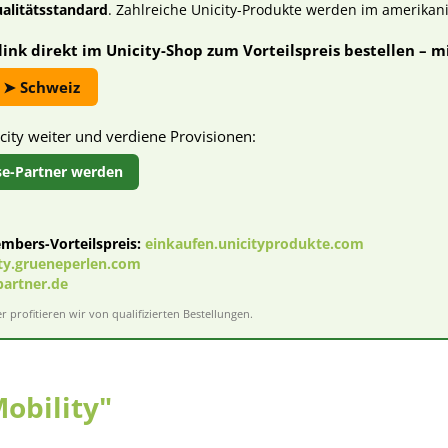
litätsstandard
. Zahlreiche Unicity-Produkte werden im amerikan
ink direkt im Unicity-Shop zum Vorteilspreis bestellen – 
➤ Schweiz
ity weiter und verdiene Provisionen:
se-Partner werden
mbers-Vorteilspreis:
einkaufen.unicityprodukte.com
ity.grueneperlen.com
partner.de
 profitieren wir von qualifizierten Bestellungen.
Mobility"