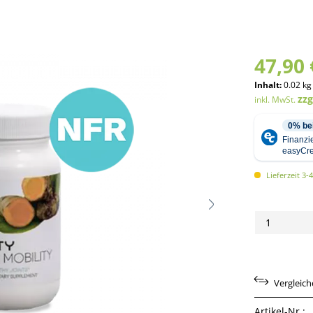
47,90 
Inhalt:
0.02 kg
zz
inkl. MwSt.
Lieferzeit 3-
Vergleic
Artikel-Nr.: