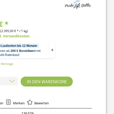
€ *
 (2.395,00 € * / 1 kg)
gl. Versandkosten
4 Werktage
IN DEN
WARENKORB
hen
Merken
Bewerten
136329