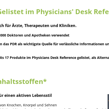
 Gelistet im Physicians' Desk Ref
h für Ärzte, Therapeuten und Kliniken.
00.000 Doktoren und Apotheken verwendet
das PDR als wichtigste Quelle für verlässliche Informationen und
ts 17 Produkte im Physicians Desk Reference gelistet, als Alterna
nhaltsstoffen*
ür einen aktiven Lebensstil
il von Knochen, Knorpel und Sehnen