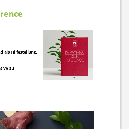
erence
 als Hilfestellung,
tive zu