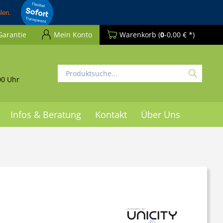
Garantie
Mein Konto
Warenkorb
(
0
-0,00 € *)
00 Uhr
Infos & Beratung
Kontakt
Über Uns