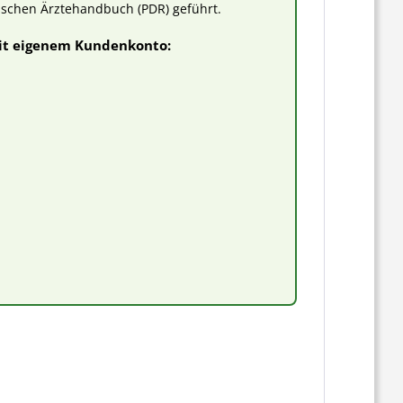
ischen Ärztehandbuch (PDR) geführt.
mit eigenem Kundenkonto: