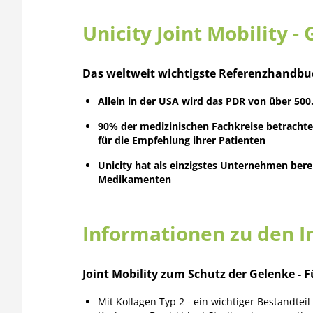
Unicity Joint Mobility -
Das weltweit wichtigste Referenzhandbuc
Allein in der USA wird das PDR von über 5
90% der medizinischen Fachkreise betrachten 
für die Empfehlung ihrer Patienten
Unicity hat als einzigstes Unternehmen berei
Medikamenten
Informationen zu den I
Joint Mobility zum Schutz der Gelenke - F
Mit Kollagen Typ 2 - ein wichtiger Bestandte