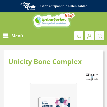
Menü
Unicity Bone Complex