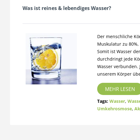
Was ist reines & lebendiges Wasser?
Der menschliche Kör
Muskulatur zu 80%,
Somit ist Wasser de
durchdringt jede Kö
Wasser verbunden. J
unserem Körper übe
MEHR LESEN
Tags:
Wasser
,
Wasse
Umkehrosmose
,
Ak