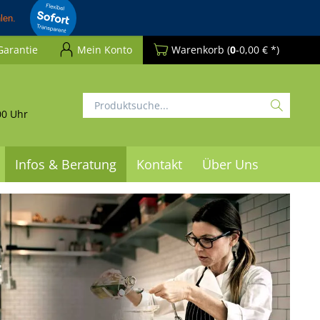
Garantie
Mein Konto
Warenkorb
(
0
-0,00 € *)
00 Uhr
Infos & Beratung
Kontakt
Über Uns