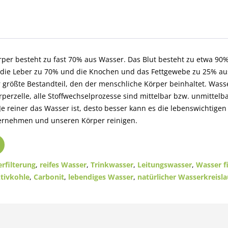
per besteht zu fast 70% aus Wasser. Das Blut besteht zu etwa 90%
 die Leber zu 70% und die Knochen und das Fettgewebe zu 25% au
r größte Bestandteil, den der menschliche Körper beinhaltet. Wass
rperzelle, alle Stoffwechselprozesse sind mittelbar bzw. unmittelb
e reiner das Wasser ist, desto besser kann es die lebenswichtigen
rnehmen und unseren Körper reinigen.
rfilterung
,
reifes Wasser
,
Trinkwasser
,
Leitungswasser
,
Wasser fi
tivkohle
,
Carbonit
,
lebendiges Wasser
,
natürlicher Wasserkreisla