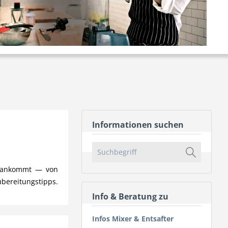
Informationen suchen
uf ankommt — von
ubereitungstipps.
Info & Beratung zu
Infos Mixer & Entsafter