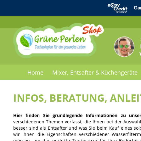
Home
Mixer, Entsafter & Küchengeräte
INFOS, BERATUNG, ANLE
Hier finden Sie grundlegende Informationen zu unse
verschiedenen Themen verfasst, die Ihnen bei der Auswahl 
besser sind als Entsafter und was Sie beim Kauf eines sol
wir Ihnen die Eigenschaften verschiedener Wasserfilte
müssen, um das perfekte Trinkwasser für Ihre Bedürfnis