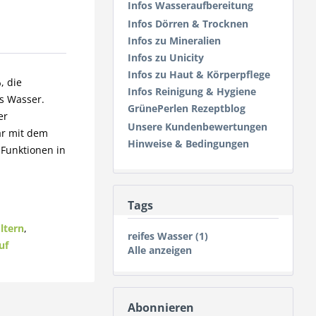
Infos Wasseraufbereitung
Infos Dörren & Trocknen
Infos zu Mineralien
Infos zu Unicity
Infos zu Haut & Körperpflege
, die
Infos Reinigung & Hygiene
s Wasser.
GrünePerlen Rezeptblog
er
Unsere Kundenbewertungen
ar mit dem
Hinweise & Bedingungen
 Funktionen in
Tags
ltern
,
reifes Wasser (1)
uf
Alle anzeigen
Abonnieren